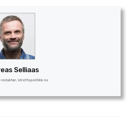
eas Selliaas
redaktør, Idrettspolitikk.no