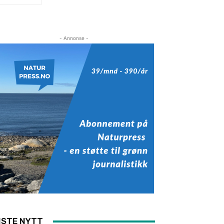
- Annonse -
ISTE NYTT