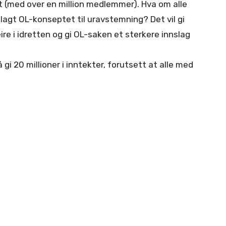
 (med over en million medlemmer). Hva om alle
gt OL-konseptet til uravstemning? Det vil gi
leire i idretten og gi OL-saken et sterkere innslag
 gi 20 millioner i inntekter, forutsett at alle med