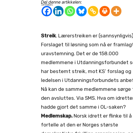
Del denne artikkelen:
Streik
. Lærerstreiken er (sannsynligvis)
Forslaget til løsning som nå er framlagt
uravstemning. Det er de 158.000
medlemmene i Utdanningsforbundet 
har bestemt streik, mot KS’ forslag og
ledelsen i Utdanningsforbundets anbef
Nå kan de samme medlemmene sørge f
den avsluttes. Via SMS. Hva om idrette
hadde gjort det samme i OL-saken?
Medlemskap.
Norsk idrett er flinke til å
fortelle at den er Norges største