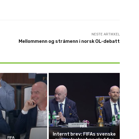
NESTE ARTIKKEL
Mellommenn og stråmenn i norsk OL-debatt
FIFA
Internt brev: FIFAs svenske
FIFA