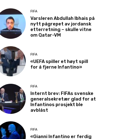
FIFA
Varsleren Abdullah Ibhais på
nytt pågrepet av jordansk
etterretning – skulle vitne
om Qatar-VM
FIFA
«UEFA spiller et høyt spill
for å fjerne Infantino»
FIFA
Internt brev: FIFAs svenske
generalsekretær glad for at
Infantinos prosjekt ble
avblåst
FIFA
«Gianni Infantino er ferdig