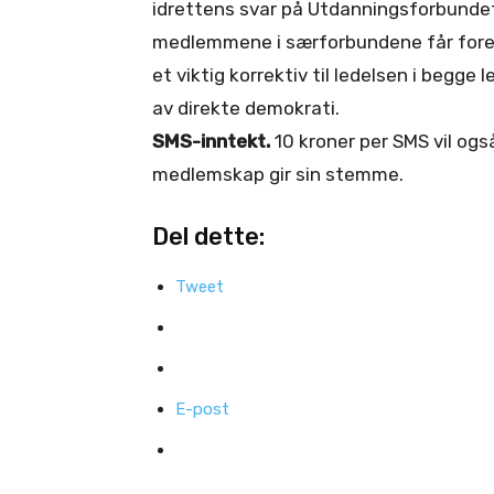
idrettens svar på Utdanningsforbundet
medlemmene i særforbundene får forela
et viktig korrektiv til ledelsen i begge 
av direkte demokrati.
SMS-inntekt.
10 kroner per SMS vil også
medlemskap gir sin stemme.
Del dette:
Tweet
E-post