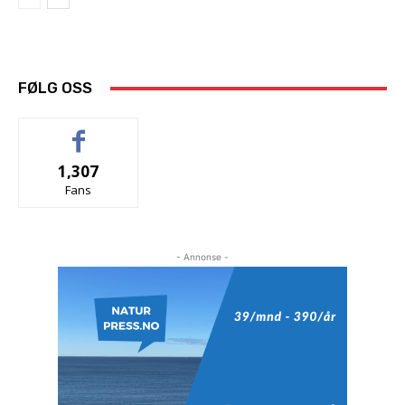
FØLG OSS
1,307
Fans
- Annonse -