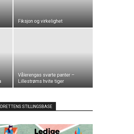
Fiksjon og virkelighet
Vålerengas svarte panter –
a
Lillestrøms hvite tiger
IDRETTENS STILLINGSBASE