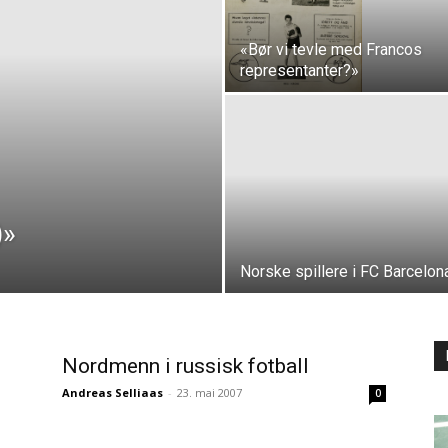
«Bør vi tevle med Francos
representanter?»
)»
Norske spillere i FC Barcelon
Nordmenn i russisk fotball
Andreas Selliaas
-
23. mai 2007
0