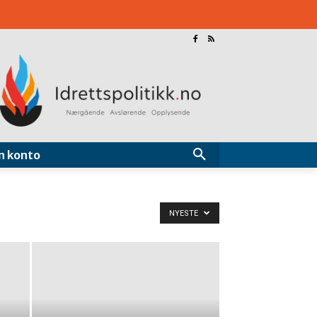
n konto
NYESTE