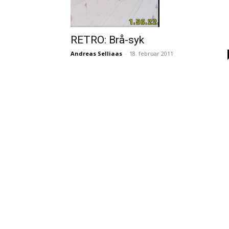
RETRO: Brå-syk
Andreas Selliaas
-
18. februar 2011