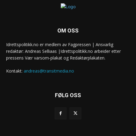
OM OSS
Idrettspolitikk.no er medlem av Fagpressen | Ansvarlig
redaktør: Andreas Selliaas |Idrettspolitikk.no arbeider etter
pressens Vær varsom-plakat og Redaktørplakaten.
Kontakt:
andreas@transitmedia.no
FØLG OSS