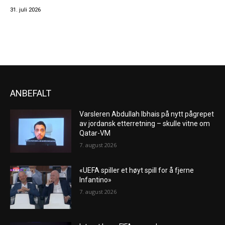
31. juli 2026
ANBEFALT
Varsleren Abdullah Ibhais på nytt pågrepet
av jordansk etterretning – skulle vitne om
Qatar-VM
7. august 2026
«UEFA spiller et høyt spill for å fjerne
Infantino»
7. august 2026