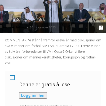
Andreas Selliaas
-
20. november 2023
0
KOMMENTAR: Vi står nå framfor elleve år med diskusjoner om
hva vi mener om fotball-VM i Saudi-Arabia i 2034. Lærte vi noe
av tolv års forberedelser til VM i Qatar? Orker vi flere
diskusjoner om menneskerettigheter, korrupsjon og fotball-
VM?
Denne er gratis å lese
Logg inn her