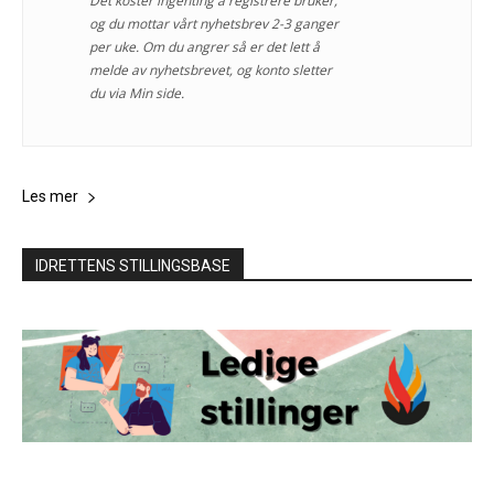
Det koster ingenting å registrere bruker,
og du mottar vårt nyhetsbrev 2-3 ganger
per uke. Om du angrer så er det lett å
melde av nyhetsbrevet, og konto sletter
du via Min side.
Les mer
IDRETTENS STILLINGSBASE