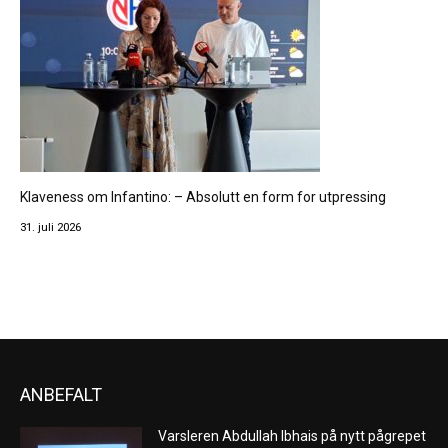
Klaveness om Infantino: – Absolutt en form for utpressing
31. juli 2026
ANBEFALT
Varsleren Abdullah Ibhais på nytt pågrepet