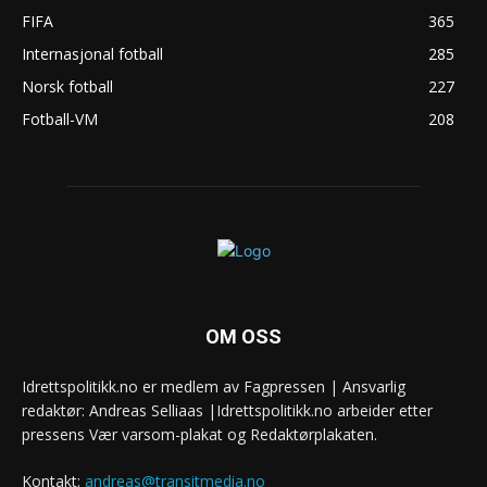
FIFA
365
Internasjonal fotball
285
Norsk fotball
227
Fotball-VM
208
OM OSS
Idrettspolitikk.no er medlem av Fagpressen | Ansvarlig
redaktør: Andreas Selliaas |Idrettspolitikk.no arbeider etter
pressens Vær varsom-plakat og Redaktørplakaten.
Kontakt:
andreas@transitmedia.no