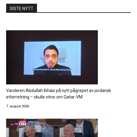
SISTE NYTT
Varsleren Abdullah Ibhais på nytt pågrepet av jordansk
etterretning – skulle vitne om Qatar-VM
7. august 2026