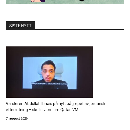
SISTE NYTT
Varsleren Abdullah Ibhais på nytt pågrepet av jordansk
etterretning – skulle vitne om Qatar-VM
7. august 2026