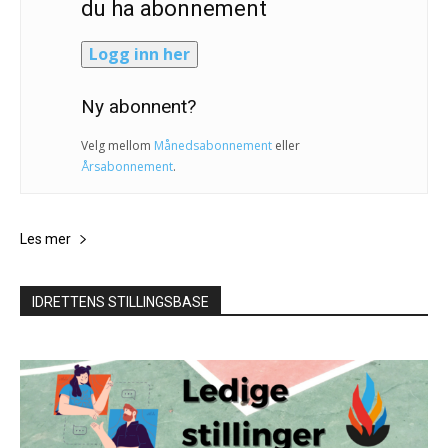
du ha abonnement
Logg inn her
Ny abonnent?
Velg mellom
Månedsabonnement
eller
Årsabonnement
.
Les mer
IDRETTENS STILLINGSBASE