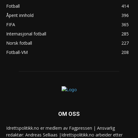
Fotball
414
Åpent innhold
396
FIFA
365
Internasjonal fotball
285
Norsk fotball
227
Fotball-VM
208
OM OSS
Idrettspolitikk.no er medlem av Fagpressen | Ansvarlig
redaktør: Andreas Selliaas |Idrettspolitikk.no arbeider etter