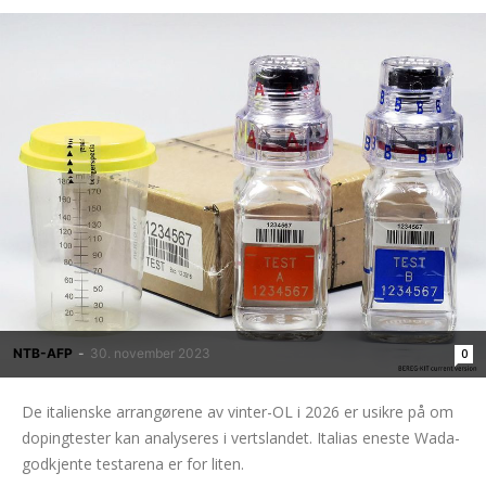
NTB-AFP
-
30. november 2023
0
De italienske arrangørene av vinter-OL i 2026 er usikre på om
dopingtester kan analyseres i vertslandet. Italias eneste Wada-
godkjente testarena er for liten.