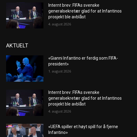
Internt brev: FIFAs svenske
generalsekretær glad for at Infantinos
prosjekt ble avblåst
4. august 2026
AKTUELT
«Gianni Infantino er ferdig som FIFA-
president»
1. august 2026
Internt brev: FIFAs svenske
generalsekretær glad for at Infantinos
prosjekt ble avblåst
4. august 2026
«UEFA spiller et høyt spill for å fjerne
Infantino»