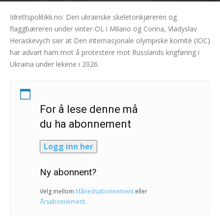
Idrettspolitikk.no: Den ukrainske skeletonkjøreren og
flaggbæreren under vinter-OL i Milano og Corina, Vladyslav
Heraskevych sier at Den internasjonale olympiske komité (IOC)
har advart ham mot å protestere mot Russlands krigføring i
Ukraina under lekene i 2026.
For å lese denne må
du ha abonnement
Logg inn her
Ny abonnent?
Velg mellom
Månedsabonnement
eller
Årsabonnement
.