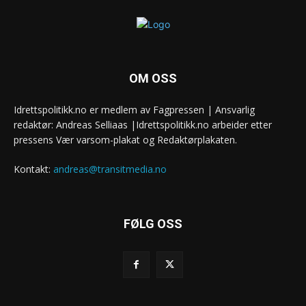
OM OSS
Idrettspolitikk.no er medlem av Fagpressen | Ansvarlig
redaktør: Andreas Selliaas |Idrettspolitikk.no arbeider etter
pressens Vær varsom-plakat og Redaktørplakaten.
Kontakt:
andreas@transitmedia.no
FØLG OSS