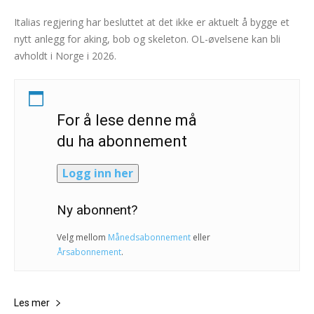
Italias regjering har besluttet at det ikke er aktuelt å bygge et
nytt anlegg for aking, bob og skeleton. OL-øvelsene kan bli
avholdt i Norge i 2026.
For å lese denne må
du ha abonnement
Logg inn her
Ny abonnent?
Velg mellom
Månedsabonnement
eller
Årsabonnement
.
Les mer