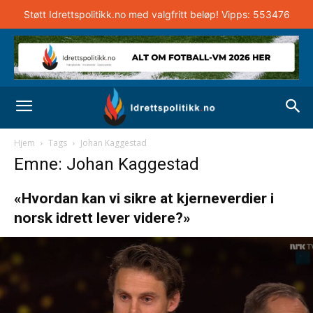
Støtt Idrettspolitikk.no med valgfritt beløp! Vipps: 553476
Hjem
Tags
Johan Kaggestad
Emne: Johan Kaggestad
«Hvordan kan vi sikre at kjerneverdier i
norsk idrett lever videre?»