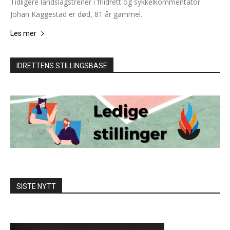
Tidligere landslagstrener i friidrett og sykkelkommentator
Johan Kaggestad er død, 81 år gammel.
Les mer
IDRETTENS STILLINGSBASE
SISTE NYTT