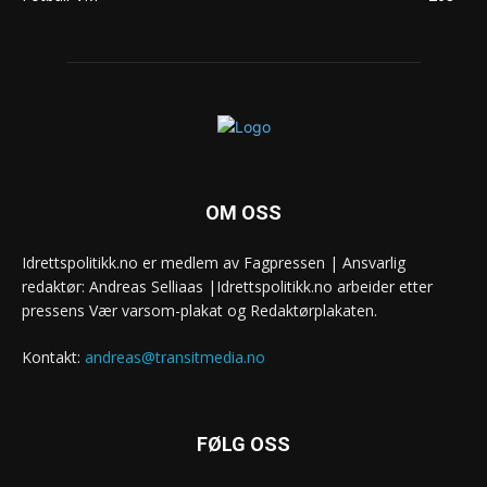
OM OSS
Idrettspolitikk.no er medlem av Fagpressen | Ansvarlig
redaktør: Andreas Selliaas |Idrettspolitikk.no arbeider etter
pressens Vær varsom-plakat og Redaktørplakaten.
Kontakt:
andreas@transitmedia.no
FØLG OSS