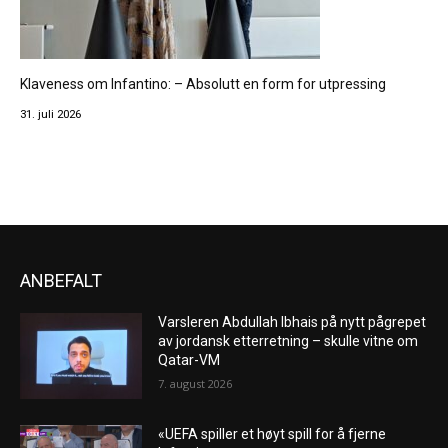
Klaveness om Infantino: – Absolutt en form for utpressing
31. juli 2026
ANBEFALT
Varsleren Abdullah Ibhais på nytt pågrepet
av jordansk etterretning – skulle vitne om
Qatar-VM
7. august 2026
«UEFA spiller et høyt spill for å fjerne