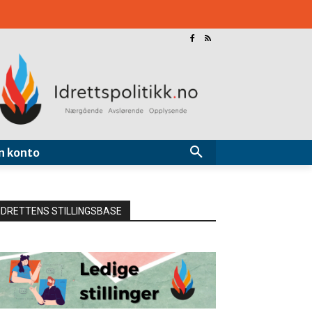
n konto
IDRETTENS STILLINGSBASE