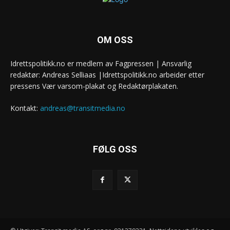
OM OSS
Idrettspolitikk.no er medlem av Fagpressen | Ansvarlig
redaktør: Andreas Selliaas |Idrettspolitikk.no arbeider etter
pressens Vær varsom-plakat og Redaktørplakaten.
Kontakt:
andreas@transitmedia.no
FØLG OSS