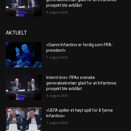
prosjekt ble avblåst
4. august 2026
AKTUELT
«Gianni Infantino er ferdig som FIFA-
president»
1. august 2026
Internt brev: FIFAs svenske
generalsekretær glad for at Infantinos
prosjekt ble avblåst
4. august 2026
«UEFA spiller et høyt spill for å fjerne
Infantino»
7. august 2026