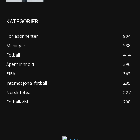
KATEGORIER
For abonnenter
904
Meninger
538
Fotball
414
Åpent innhold
396
FIFA
365
Internasjonal fotball
285
Norsk fotball
227
Fotball-VM
208