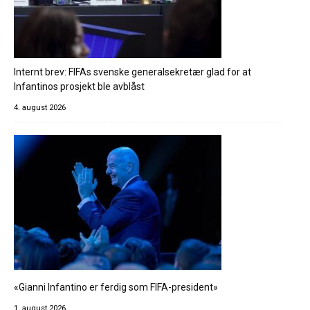
Internt brev: FIFAs svenske generalsekretær glad for at
Infantinos prosjekt ble avblåst
4. august 2026
«Gianni Infantino er ferdig som FIFA-president»
1. august 2026