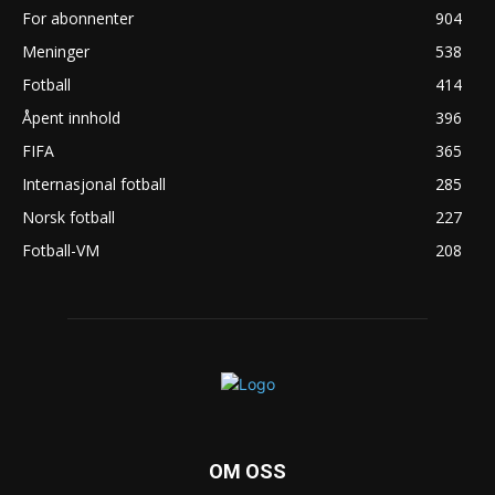
For abonnenter
904
Meninger
538
Fotball
414
Åpent innhold
396
FIFA
365
Internasjonal fotball
285
Norsk fotball
227
Fotball-VM
208
OM OSS