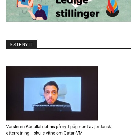
SISTE NYTT
Varsleren Abdullah Ibhais på nytt pågrepet av jordansk
etterretning – skulle vitne om Qatar-VM