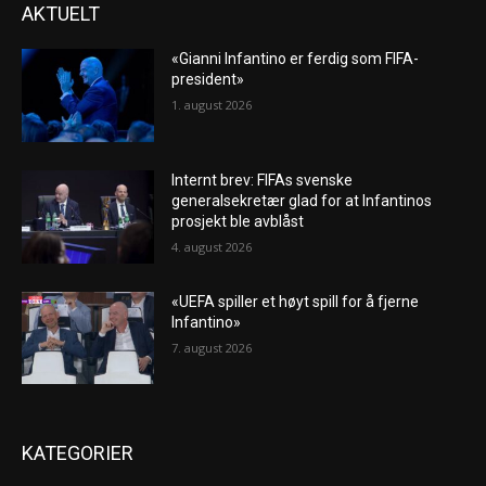
AKTUELT
«Gianni Infantino er ferdig som FIFA-
president»
1. august 2026
Internt brev: FIFAs svenske
generalsekretær glad for at Infantinos
prosjekt ble avblåst
4. august 2026
«UEFA spiller et høyt spill for å fjerne
Infantino»
7. august 2026
KATEGORIER