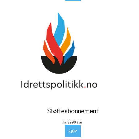
Støtteabonnement
kr
3990
/ år
KJØP