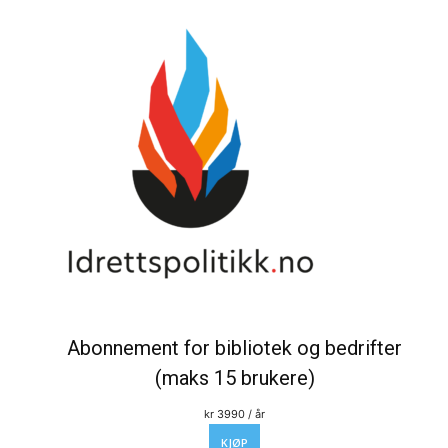
Abonnement for bibliotek og bedrifter
(maks 15 brukere)
kr
3990
/ år
KJØP