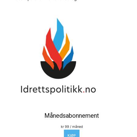
Månedsabonnement
kr
99
/ måned
KJØP