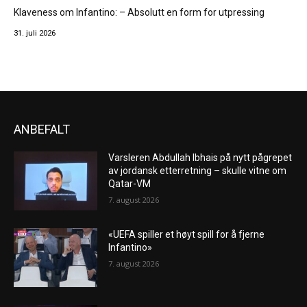
Klaveness om Infantino: – Absolutt en form for utpressing
31. juli 2026
ANBEFALT
Varsleren Abdullah Ibhais på nytt pågrepet
av jordansk etterretning – skulle vitne om
Qatar-VM
7. august 2026
«UEFA spiller et høyt spill for å fjerne
Infantino»
7. august 2026