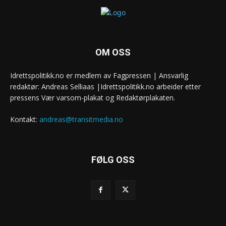
OM OSS
Idrettspolitikk.no er medlem av Fagpressen | Ansvarlig
redaktør: Andreas Selliaas |Idrettspolitikk.no arbeider etter
pressens Vær varsom-plakat og Redaktørplakaten.
Kontakt:
andreas@transitmedia.no
FØLG OSS