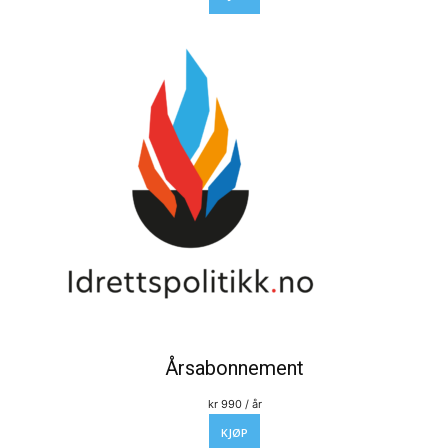
Årsabonnement
kr
990
/ år
KJØP