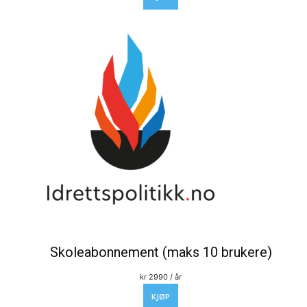
Skoleabonnement (maks 10 brukere)
kr
2990
/ år
KJØP