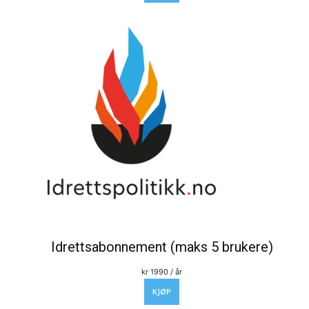
Idrettsabonnement (maks 5 brukere)
kr
1990
/ år
KJØP