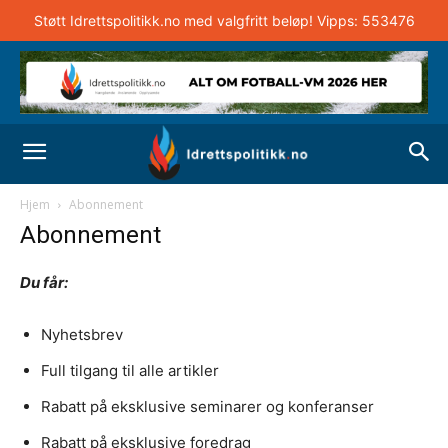
Støtt Idrettspolitikk.no med valgfritt beløp! Vipps: 553476
Hjem
Abonnement
Abonnement
Du får:
Nyhetsbrev
Full tilgang til alle artikler
Rabatt på eksklusive seminarer og konferanser
Rabatt på eksklusive foredrag