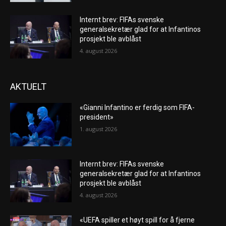
Internt brev: FIFAs svenske
generalsekretær glad for at Infantinos
prosjekt ble avblåst
4. august 2026
AKTUELT
«Gianni Infantino er ferdig som FIFA-
president»
1. august 2026
Internt brev: FIFAs svenske
generalsekretær glad for at Infantinos
prosjekt ble avblåst
4. august 2026
«UEFA spiller et høyt spill for å fjerne