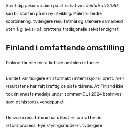
Samtidig peker studien på at initiativet
#elitidrott2030
kan bli starten på en ny utvikling. Målet er bedre
koordinering, tydeligere resultatmål og sterkere samarbeid
uten å gi avkall på idrettens tradisjonelle selvstendighet.
Finland i omfattende omstilling
Finland får den mest kritiske omtalen i studien.
Landet var tidligere en stormakt i internasjonal idrett, men
resultatene har falt kraftig de siste tiårene. At Finland ikke
tok én eneste medalje under sommer-OL i 2024 beskrives
som et historisk vendepunkt.
De svake resultatene har utløst en omfattende
reformprosess. Nye styringsmodeller, tydeligere