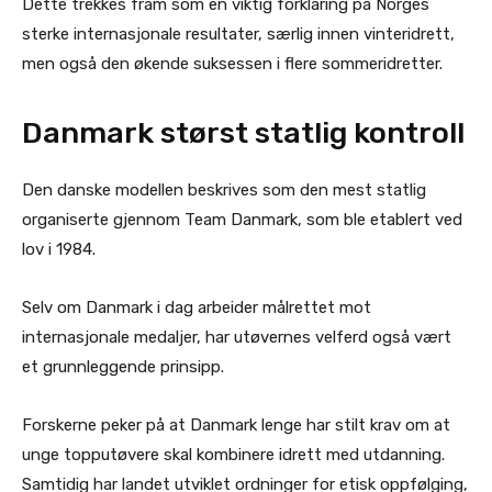
Dette trekkes fram som en viktig forklaring på Norges
sterke internasjonale resultater, særlig innen vinteridrett,
men også den økende suksessen i flere sommeridretter.
Danmark størst statlig kontroll
Den danske modellen beskrives som den mest statlig
organiserte gjennom Team Danmark, som ble etablert ved
lov i 1984.
Selv om Danmark i dag arbeider målrettet mot
internasjonale medaljer, har utøvernes velferd også vært
et grunnleggende prinsipp.
Forskerne peker på at Danmark lenge har stilt krav om at
unge topputøvere skal kombinere idrett med utdanning.
Samtidig har landet utviklet ordninger for etisk oppfølging,