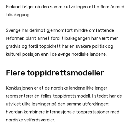
Finland følger nå den samme utviklingen etter flere år med
tilbakegang.
Sverige har derimot gjennomført mindre omfattende
reformer, blant annet fordi tilbakegangen har vært mer
gradvis og fordi toppidrett har en svakere politisk og
kulturell posisjon enn i de øvrige nordiske landene.
Flere toppidrettsmodeller
Konklusjonen er at de nordiske landene ikke lenger
representerer én felles toppidrettsmodell. I stedet har de
utviklet ulike løsninger på den samme utfordringen:
hvordan kombinere internasjonale topprestasjoner med
nordiske velferdsverdier.