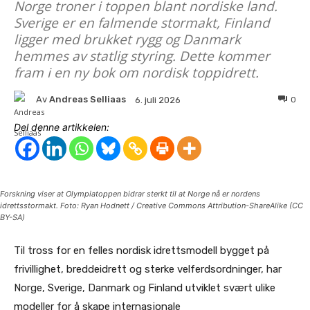
Norge troner i toppen blant nordiske land.
Sverige er en falmende stormakt, Finland
ligger med brukket rygg og Danmark
hemmes av statlig styring. Dette kommer
fram i en ny bok om nordisk toppidrett.
Av
Andreas Selliaas
0
6. juli 2026
Del denne artikkelen:
Forskning viser at Olympiatoppen bidrar sterkt til at Norge nå er nordens
idrettsstormakt. Foto: Ryan Hodnett / Creative Commons Attribution-ShareAlike (CC
BY-SA)
Til tross for en felles nordisk idrettsmodell bygget på
frivillighet, breddeidrett og sterke velferdsordninger, har
Norge, Sverige, Danmark og Finland utviklet svært ulike
modeller for å skape internasjonale