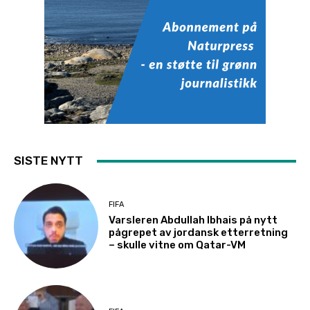
SISTE NYTT
FIFA
Varsleren Abdullah Ibhais på nytt
pågrepet av jordansk etterretning
– skulle vitne om Qatar-VM