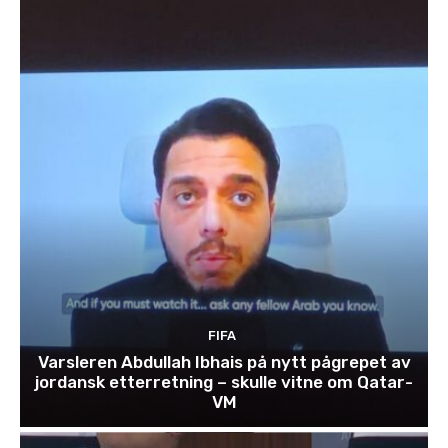
FIFA
Varsleren Abdullah Ibhais på nytt pågrepet av
jordansk etterretning – skulle vitne om Qatar-
VM