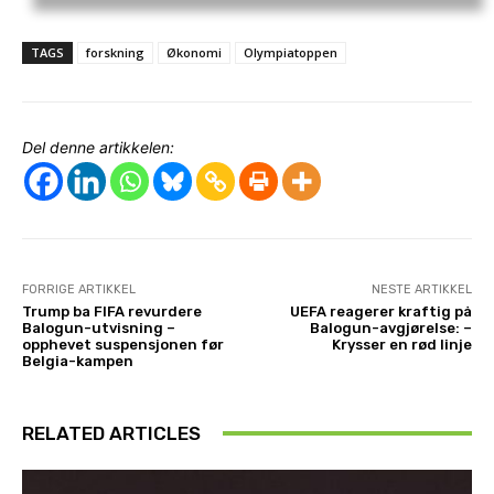
TAGS
forskning
Økonomi
Olympiatoppen
Del denne artikkelen:
FORRIGE ARTIKKEL
NESTE ARTIKKEL
Trump ba FIFA revurdere
UEFA reagerer kraftig på
Balogun-utvisning –
Balogun-avgjørelse: –
opphevet suspensjonen før
Krysser en rød linje
Belgia-kampen
RELATED ARTICLES