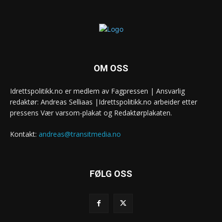
OM OSS
Idrettspolitikk.no er medlem av Fagpressen | Ansvarlig
redaktør: Andreas Selliaas |Idrettspolitikk.no arbeider etter
pressens Vær varsom-plakat og Redaktørplakaten.
Kontakt:
andreas@transitmedia.no
FØLG OSS