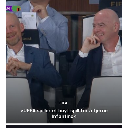
FIFA
«UEFA spiller et høyt spill for å fjerne
Infantino»