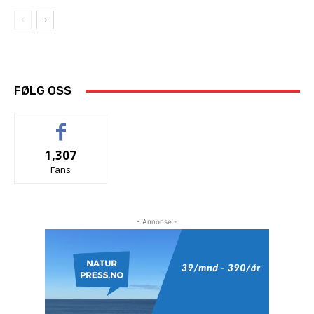
FØLG OSS
1,307
Fans
- Annonse -