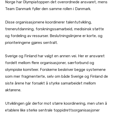
Norge har Olympiatoppen det overordnede ansvaret, mens
Team Danmark fyller den samme rollen i Danmark.
Disse organisasjonene koordinerer talentutvikling,
trenerutdanning, forskningssamarbeid, medisinsk støtte
og fordeling av ressurser. Beslutningslinjene er korte, og
prioriteringene gjøres sentralt.
Sverige og Finland har valgt en annen vei. Her er ansvaret
fordelt mellom flere organisasjoner, særforbund og
olympiske komiteer. Forskerne beskriver begge systemene
som mer fragmenterte, selv om både Sverige og Finland de
siste årene har forsøkt å styrke samarbeidet mellom
aktørene.
Utviklingen går derfor mot større koordinering, men uten å
etablere like sterke sentrale toppidrettsorganisasjoner