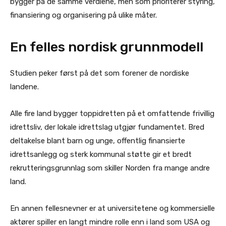
bygger på de samme verdiene, men som prioriterer styring,
finansiering og organisering på ulike måter.
En felles nordisk grunnmodell
Studien peker først på det som forener de nordiske
landene.
Alle fire land bygger toppidretten på et omfattende frivillig
idrettsliv, der lokale idrettslag utgjør fundamentet. Bred
deltakelse blant barn og unge, offentlig finansierte
idrettsanlegg og sterk kommunal støtte gir et bredt
rekrutteringsgrunnlag som skiller Norden fra mange andre
land.
En annen fellesnevner er at universitetene og kommersielle
aktører spiller en langt mindre rolle enn i land som USA og