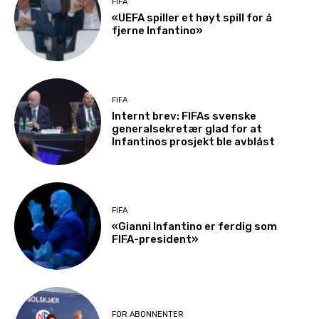
FIFA
«UEFA spiller et høyt spill for å
fjerne Infantino»
FIFA
Internt brev: FIFAs svenske
generalsekretær glad for at
Infantinos prosjekt ble avblåst
FIFA
«Gianni Infantino er ferdig som
FIFA-president»
FOR ABONNENTER