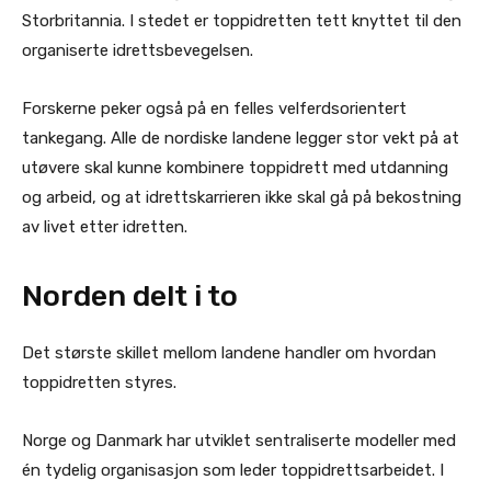
Storbritannia. I stedet er toppidretten tett knyttet til den
organiserte idrettsbevegelsen.
Forskerne peker også på en felles velferdsorientert
tankegang. Alle de nordiske landene legger stor vekt på at
utøvere skal kunne kombinere toppidrett med utdanning
og arbeid, og at idrettskarrieren ikke skal gå på bekostning
av livet etter idretten.
Norden delt i to
Det største skillet mellom landene handler om hvordan
toppidretten styres.
Norge og Danmark har utviklet sentraliserte modeller med
én tydelig organisasjon som leder toppidrettsarbeidet. I