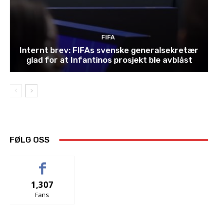
FIFA
Internt brev: FIFAs svenske generalsekretær
glad for at Infantinos prosjekt ble avblåst
FØLG OSS
1,307
Fans