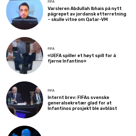
FIFA
Varsleren Abdullah Ibhais på nytt
pågrepet av jordansk etterretning
– skulle vitne om Qatar-VM
FIFA
«UEFA spiller et høyt spill for å
fjerne Infantino»
FIFA
Internt brev: FIFAs svenske
generalsekretær glad for at
Infantinos prosjekt ble avblåst