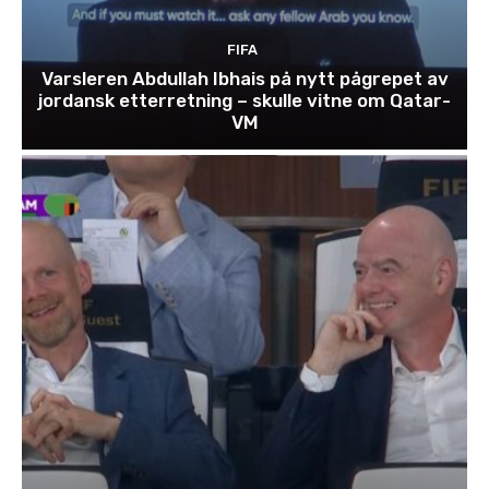
FIFA
Varsleren Abdullah Ibhais på nytt pågrepet av
jordansk etterretning – skulle vitne om Qatar-
VM