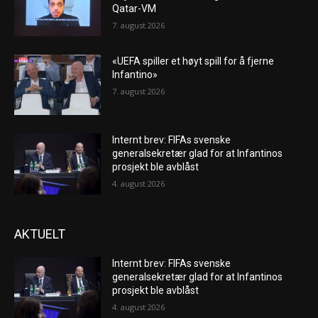
Qatar-VM
7. august 2026
«UEFA spiller et høyt spill for å fjerne
Infantino»
7. august 2026
Internt brev: FIFAs svenske
generalsekretær glad for at Infantinos
prosjekt ble avblåst
4. august 2026
AKTUELT
Internt brev: FIFAs svenske
generalsekretær glad for at Infantinos
prosjekt ble avblåst
4. august 2026