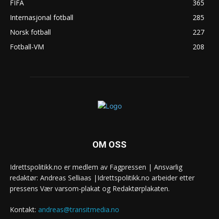
FIFA
365
Internasjonal fotball
285
Norsk fotball
227
Fotball-VM
208
OM OSS
Idrettspolitikk.no er medlem av Fagpressen | Ansvarlig
redaktør: Andreas Selliaas |Idrettspolitikk.no arbeider etter
pressens Vær varsom-plakat og Redaktørplakaten.
Kontakt:
andreas@transitmedia.no