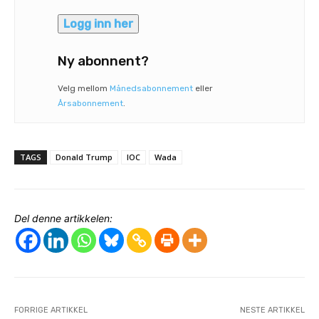
Logg inn her
Ny abonnent?
Velg mellom
Månedsabonnement
eller
Årsabonnement
.
TAGS
Donald Trump
IOC
Wada
Del denne artikkelen:
FORRIGE ARTIKKEL
NESTE ARTIKKEL