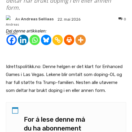
deltar har brukt doping i en eller annen
form.
Av
Andreas Selliaas
0
22. mai 2026
Del denne artikkelen:
Idrettspolitikk.no: Denne helgen er det klart for Enhanced
Games i Las Vegas. Lekene blir omtalt som doping-OL og
har full støtte fra Trump-familien. Nesten alle utøverne
som deltar har brukt doping i en eller annen form.
For å lese denne må
du ha abonnement