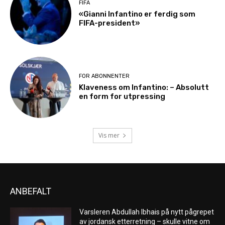
FIFA
«Gianni Infantino er ferdig som
FIFA-president»
FOR ABONNENTER
Klaveness om Infantino: – Absolutt
en form for utpressing
Vis mer
ANBEFALT
Varsleren Abdullah Ibhais på nytt pågrepet
av jordansk etterretning – skulle vitne om