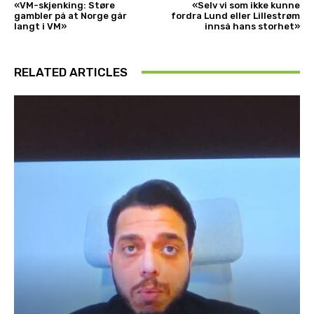
«VM-skjenking: Støre
«Selv vi som ikke kunne
gambler på at Norge går
fordra Lund eller Lillestrøm
langt i VM»
innså hans storhet»
RELATED ARTICLES