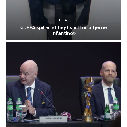
FIFA
«UEFA spiller et høyt spill for å fjerne
Infantino»