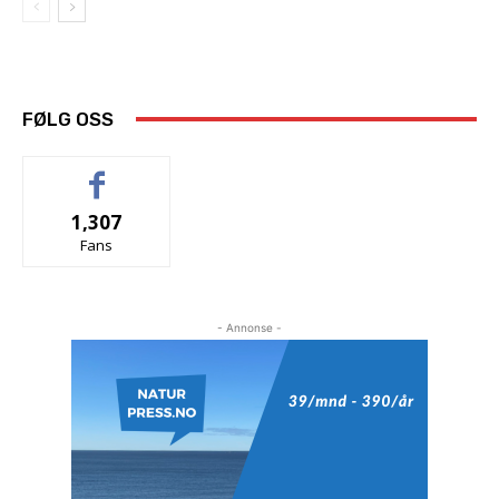
FØLG OSS
1,307
Fans
- Annonse -