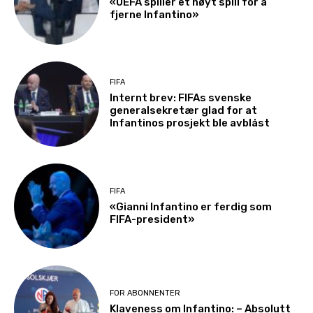
«UEFA spiller et høyt spill for å
fjerne Infantino»
FIFA
Internt brev: FIFAs svenske
generalsekretær glad for at
Infantinos prosjekt ble avblåst
FIFA
«Gianni Infantino er ferdig som
FIFA-president»
FOR ABONNENTER
Klaveness om Infantino: – Absolutt