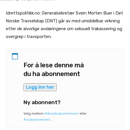
Idrettspolitikk.no: Generalsekretær Svein Morten Buer i Det
Norske Travselskap (DNT) går av med umiddelbar virkning
etter de alvorlige avsløringene om seksuell trakassering og
overgrep i travsporten.
For å lese denne må
du ha abonnement
Logg inn her
Ny abonnent?
Velg mellom
Månedsabonnement
eller
Årsabonnement
.