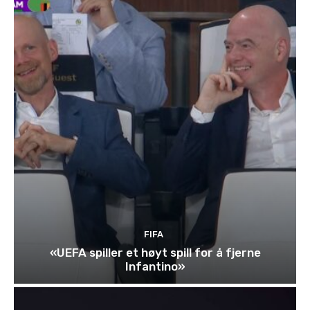
FIFA
«UEFA spiller et høyt spill for å fjerne
Infantino»