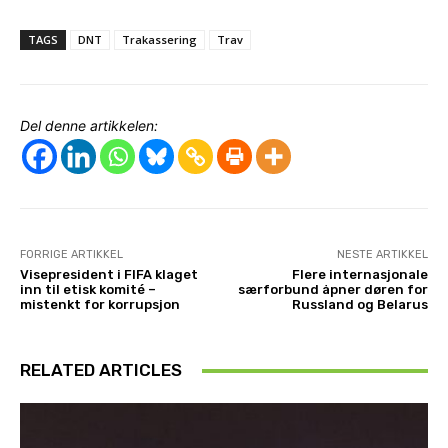
TAGS
DNT
Trakassering
Trav
Del denne artikkelen:
FORRIGE ARTIKKEL
NESTE ARTIKKEL
Visepresident i FIFA klaget
Flere internasjonale
inn til etisk komité –
særforbund åpner døren for
mistenkt for korrupsjon
Russland og Belarus
RELATED ARTICLES