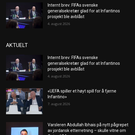
Internt brev: FIFAs svenske
generalsekretær glad for at Infantinos
prosjekt ble avblåst
4. august 2026
AKTUELT
Internt brev: FIFAs svenske
generalsekretær glad for at Infantinos
prosjekt ble avblåst
4. august 2026
«UEFA spiller et høyt spill for å fjerne
Infantino»
7. august 2026
Varsleren Abdullah Ibhais på nytt pågrepet
av jordansk etterretning – skulle vitne om