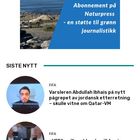
SISTE NYTT
FIFA
Varsleren Abdullah Ibhais på nytt
pågrepet av jordansk etterretning
– skulle vitne om Qatar-VM
FIFA