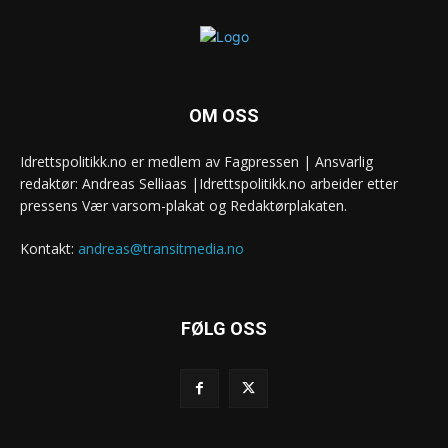
OM OSS
Idrettspolitikk.no er medlem av Fagpressen | Ansvarlig
redaktør: Andreas Selliaas |Idrettspolitikk.no arbeider etter
pressens Vær varsom-plakat og Redaktørplakaten.
Kontakt:
andreas@transitmedia.no
FØLG OSS