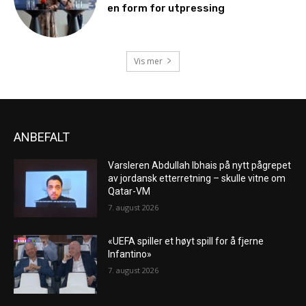
en form for utpressing
Vis mer
ANBEFALT
Varsleren Abdullah Ibhais på nytt pågrepet
av jordansk etterretning – skulle vitne om
Qatar-VM
7. august 2026
«UEFA spiller et høyt spill for å fjerne
Infantino»
7. august 2026