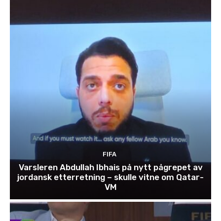
FIFA
Varsleren Abdullah Ibhais på nytt pågrepet av
jordansk etterretning – skulle vitne om Qatar-
VM