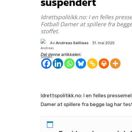
suspendert
Idrettspolitikk.no: I en felles pr
Fotball Damer at spillere fra begge 
stoffet.
Av
Andreas Selliaas
31. mai 2025
Del denne artikkelen:
Idrettspolitikk.no: I en felles pressem
Damer at spillere fra begge lag har tes