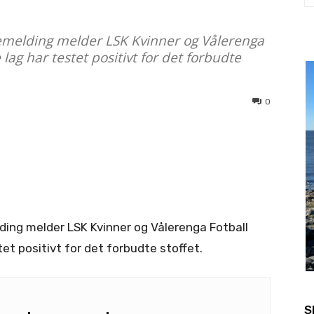
essemelding melder LSK Kvinner og Vålerenga
lag har testet positivt for det forbudte
0
elding melder LSK Kvinner og Vålerenga Fotball
tet positivt for det forbudte stoffet.
S