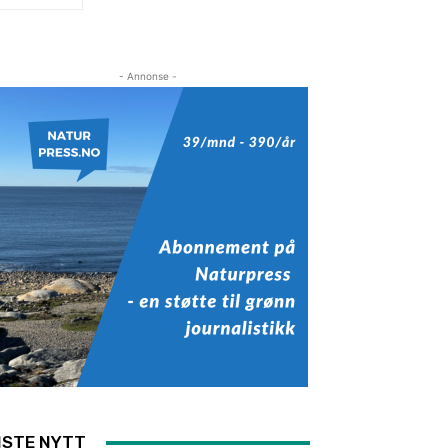
- Annonse -
ISTE NYTT