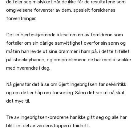
de føler seg mislykket når de ikke får de resultatene som
omgivelsene forventer av dem, spesielt foreldrenes
forventninger.
Det er hjerteskjærende å lese om en av foreldrene som
forteller om sin dårlige samvittighet overfor sin sønn og
måten han levde ut sine drømmer i ham på, i dette tilfellet
på ishockeybanen, og om problemene de har med å snakke
med hverandre i dag.
Nå gjenstår det å se om Gjert Ingebrigtsen tar selvkritikk
og om det er håp om forsoning. Sånn det ser ut nå skal
det mye til.
Tre av Ingebrigtsen-brødrene har ikke gitt seg og alle har
blitt en del av verdenstoppen i friidrett.