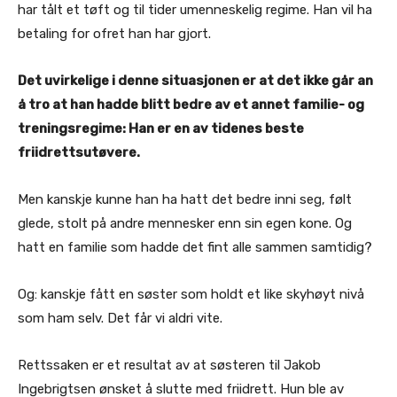
har tålt et tøft og til tider umenneskelig regime. Han vil ha
betaling for ofret han har gjort.
Det uvirkelige i denne situasjonen er at det ikke går an
å tro at han hadde blitt bedre av et annet familie- og
treningsregime: Han er en av tidenes beste
friidrettsutøvere.
Men kanskje kunne han ha hatt det bedre inni seg, følt
glede, stolt på andre mennesker enn sin egen kone. Og
hatt en familie som hadde det fint alle sammen samtidig?
Og: kanskje fått en søster som holdt et like skyhøyt nivå
som ham selv. Det får vi aldri vite.
Rettssaken er et resultat av at søsteren til Jakob
Ingebrigtsen ønsket å slutte med friidrett. Hun ble av