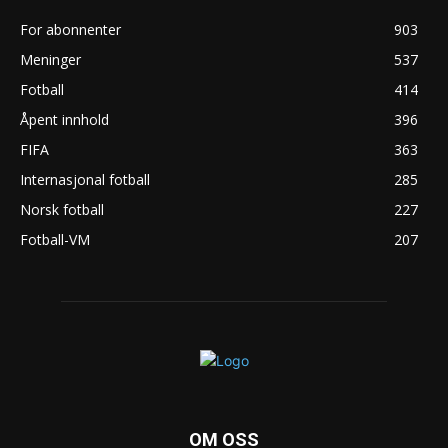
For abonnenter
903
Meninger
537
Fotball
414
Åpent innhold
396
FIFA
363
Internasjonal fotball
285
Norsk fotball
227
Fotball-VM
207
OM OSS