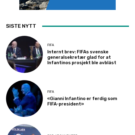
SISTE NYTT
FIFA
Internt brev: FIFAs svenske
generalsekretær glad for at
Infantinos prosjekt ble avblåst
FIFA
«Gianni Infantino er ferdig som
FIFA-president»