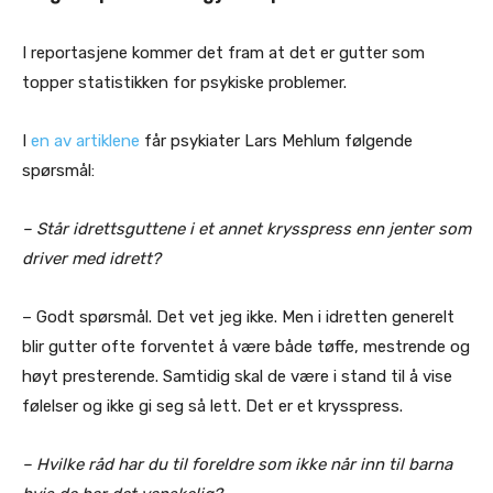
I reportasjene kommer det fram at det er gutter som
topper statistikken for psykiske problemer.
I
en av artiklene
får psykiater Lars Mehlum følgende
spørsmål:
– Står idrettsguttene i et annet krysspress enn jenter som
driver med idrett?
– Godt spørsmål. Det vet jeg ikke. Men i idretten generelt
blir gutter ofte forventet å være både tøffe, mestrende og
høyt presterende. Samtidig skal de være i stand til å vise
følelser og ikke gi seg så lett. Det er et krysspress.
– Hvilke råd har du til foreldre som ikke når inn til barna