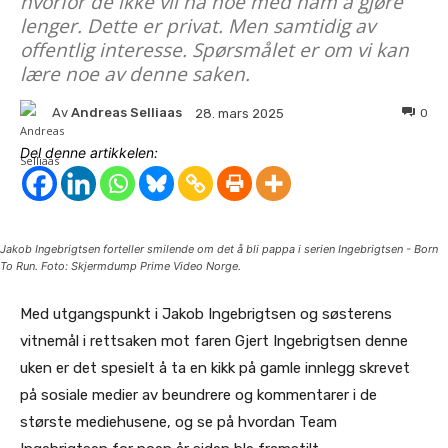
hvorfor de ikke vil ha noe med ham å gjøre
lenger. Dette er privat. Men samtidig av
offentlig interesse. Spørsmålet er om vi kan
lære noe av denne saken.
Av
Andreas Selliaas
0
28. mars 2025
Del denne artikkelen:
Jakob Ingebrigtsen forteller smilende om det å bli pappa i serien Ingebrigtsen - Born
To Run. Foto: Skjermdump Prime Video Norge.
Med utgangspunkt i Jakob Ingebrigtsen og søsterens
vitnemål i rettsaken mot faren Gjert Ingebrigtsen denne
uken er det spesielt å ta en kikk på gamle innlegg skrevet
på sosiale medier av beundrere og kommentarer i de
største mediehusene, og se på hvordan Team