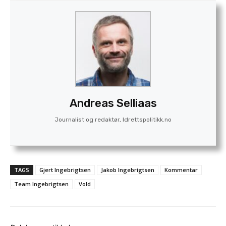
Andreas Selliaas
Journalist og redaktør, Idrettspolitikk.no
TAGS
Gjert Ingebrigtsen
Jakob Ingebrigtsen
Kommentar
Team Ingebrigtsen
Vold