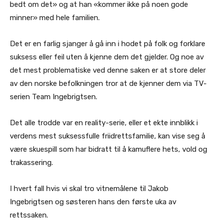
bedt om det» og at han «kommer ikke på noen gode
minner» med hele familien.
Det er en farlig sjanger å gå inn i hodet på folk og forklare
suksess eller feil uten å kjenne dem det gjelder. Og noe av
det mest problematiske ved denne saken er at store deler
av den norske befolkningen tror at de kjenner dem via TV-
serien Team Ingebrigtsen.
Det alle trodde var en reality-serie, eller et ekte innblikk i
verdens mest suksessfulle friidrettsfamilie, kan vise seg å
være skuespill som har bidratt til å kamuflere hets, vold og
trakassering.
I hvert fall hvis vi skal tro vitnemålene til Jakob
Ingebrigtsen og søsteren hans den første uka av
rettssaken.