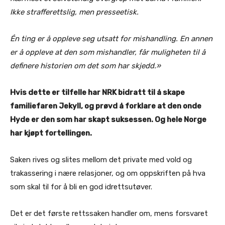
Ikke strafferettslig, men presseetisk.
Én ting er å oppleve seg utsatt for mishandling. En annen
er å oppleve at den som mishandler, får muligheten til å
definere historien om det som har skjedd.»
Hvis dette er tilfelle har NRK bidratt til å skape
familiefaren Jekyll, og prøvd å forklare at den onde
Hyde er den som har skapt suksessen. Og hele Norge
har kjøpt fortellingen.
Saken rives og slites mellom det private med vold og
trakassering i nære relasjoner, og om oppskriften på hva
som skal til for å bli en god idrettsutøver.
Det er det første rettssaken handler om, mens forsvaret