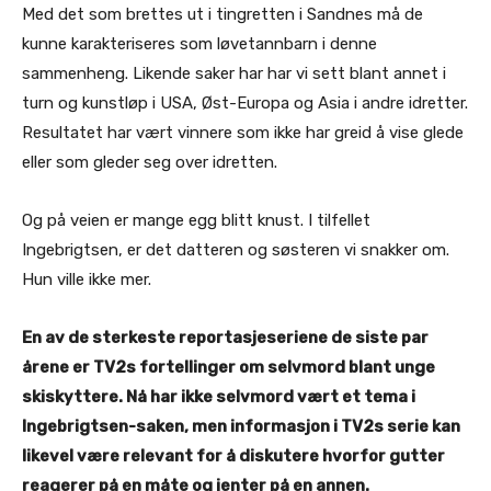
Med det som brettes ut i tingretten i Sandnes må de
kunne karakteriseres som løvetannbarn i denne
sammenheng. Likende saker har har vi sett blant annet i
turn og kunstløp i USA, Øst-Europa og Asia i andre idretter.
Resultatet har vært vinnere som ikke har greid å vise glede
eller som gleder seg over idretten.
Og på veien er mange egg blitt knust. I tilfellet
Ingebrigtsen, er det datteren og søsteren vi snakker om.
Hun ville ikke mer.
En av de sterkeste reportasjeseriene de siste par
årene er TV2s fortellinger om selvmord blant unge
skiskyttere. Nå har ikke selvmord vært et tema i
Ingebrigtsen-saken, men informasjon i TV2s serie kan
likevel være relevant for å diskutere hvorfor gutter
reagerer på en måte og jenter på en annen.