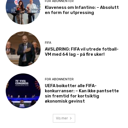
FOR ABONNENTER
Klaveness om Infantino: – Absolutt
en form for utpressing
FIFA
AVSLØRING: FIFA vil utrede fotball-
VM med 64 lag – på fire uker!
FOR ABONNENTER
UEFA boikotter alle FIFA-
konkurranser: – Kan ikke pantsette
sin fremtid for kortsiktig
økonomisk gevinst
Vis mer