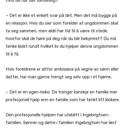
hvis de har det vanskelig?
– Det er ikke et enkelt svar på det. Men det må bygge på
en relasjon. Hvis du sier som forelder at ungdommen skal
ta seg sammen, men aldri har tid til å være til stede,
hvorfor skal de høre på deg når du blir bekymret? Du må
tenke klokt rundt hvilket liv du hjelper denne ungdommen
til å få.
Hvis foreldrene er altfor ambisiøse på vegne av sønn eller
datter, har man gjerne trengt seg selv opp i et hjørne.
– Det er en egen risiko. Da trenger kanskje en familie mer
profesjonell hjelp enn en familie som har tenkt litt klokere.
Den profesjonelle hjelpen har uteblitt i Ingebrigtsen-
familien. Sønner og døtre i familien Ingebrigtsen har løst