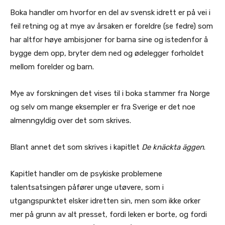
Boka handler om hvorfor en del av svensk idrett er på vei i
feil retning og at mye av årsaken er foreldre (se fedre) som
har altfor høye ambisjoner for barna sine og istedenfor å
bygge dem opp, bryter dem ned og ødelegger forholdet
mellom forelder og barn.
Mye av forskningen det vises til i boka stammer fra Norge
og selv om mange eksempler er fra Sverige er det noe
almenngyldig over det som skrives.
Blant annet det som skrives i kapitlet
De knäckta äggen
.
Kapitlet handler om de psykiske problemene
talentsatsingen påfører unge utøvere, som i
utgangspunktet elsker idretten sin, men som ikke orker
mer på grunn av alt presset, fordi leken er borte, og fordi