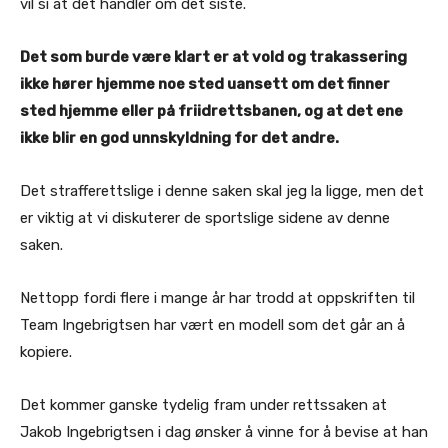
vil si at det handler om det siste.
Det som burde være klart er at vold og trakassering
ikke hører hjemme noe sted uansett om det finner
sted hjemme eller på friidrettsbanen, og at det ene
ikke blir en god unnskyldning for det andre.
Det strafferettslige i denne saken skal jeg la ligge, men det
er viktig at vi diskuterer de sportslige sidene av denne
saken.
Nettopp fordi flere i mange år har trodd at oppskriften til
Team Ingebrigtsen har vært en modell som det går an å
kopiere.
Det kommer ganske tydelig fram under rettssaken at
Jakob Ingebrigtsen i dag ønsker å vinne for å bevise at han