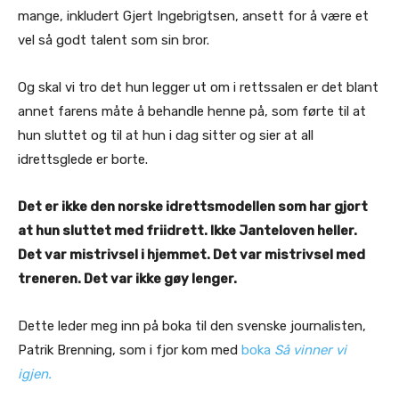
mange, inkludert Gjert Ingebrigtsen, ansett for å være et
vel så godt talent som sin bror.
Og skal vi tro det hun legger ut om i rettssalen er det blant
annet farens måte å behandle henne på, som førte til at
hun sluttet og til at hun i dag sitter og sier at all
idrettsglede er borte.
Det er ikke den norske idrettsmodellen som har gjort
at hun sluttet med friidrett. Ikke Janteloven heller.
Det var mistrivsel i hjemmet. Det var mistrivsel med
treneren. Det var ikke gøy lenger.
Dette leder meg inn på boka til den svenske journalisten,
Patrik Brenning, som i fjor kom med
boka
Så vinner vi
igjen.