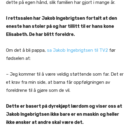
dette på egen hånd, slik familien har gjort i mange år.
I rettssalen har Jakob Ingebrigtsen fortalt at den
eneste han stoler på og har tillitt til er hans kone
Elisabeth. De har blitt foreldre.
Om det å bli pappa,
sa Jakob Ingebrigtsen til TV2
før
fødselen at:
– Jeg kommer til å være veldig støttende som far. Det er
et krav fra min side, at barna får oppfølgningen av
foreldrene til å gjøre som de vil.
Dette er basert på dyrekjøpt lærdom og viser oss at
Jakob Ingebrigtsen ikke bare er en maskin
og heller
ikke ønsker at andre skal være det.