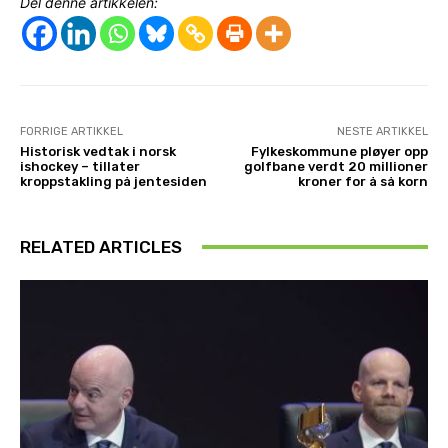
Del denne artikkelen:
FORRIGE ARTIKKEL
NESTE ARTIKKEL
Historisk vedtak i norsk
Fylkeskommune pløyer opp
ishockey – tillater
golfbane verdt 20 millioner
kroppstakling på jentesiden
kroner for å så korn
RELATED ARTICLES