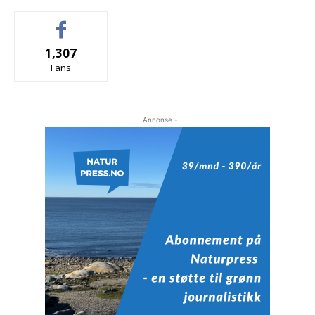
1,307
Fans
- Annonse -