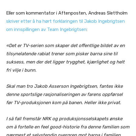
Eller som kommentator i Aftenposten, Andreas Slettholm
skriver etter å ha hørt forklaringen til Jakob Ingebrigtsen
om innspillingen av Team Ingebrigtsen
:
«Det er TV-serien som skaper det offentlige bildet av en
tilsynelatende rabiat trener som pisker barna sine til
suksess, men der det ligger trygghet, kjærlighet og helt
fri vilje i bunn.
Skal man tro Jakob Asserson Ingebrigtsen, fantes ikke
denne sportslige rasjonaliseringen av farens oppførsel
før TV-produksjonen kom på banen. Heller ikke privat.
I så fall fremstår NRK og produksjonsselskapets ønske
om å fortelle en feel good-historie fra denne familien som
nærmest et selvstendig overgrep mot barna i familien.