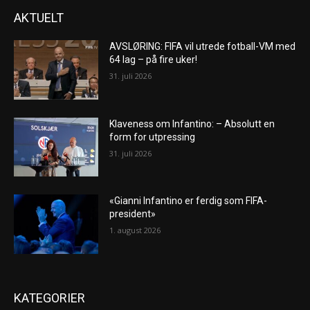
AKTUELT
AVSLØRING: FIFA vil utrede fotball-VM med
64 lag – på fire uker!
31. juli 2026
Klaveness om Infantino: – Absolutt en
form for utpressing
31. juli 2026
«Gianni Infantino er ferdig som FIFA-
president»
1. august 2026
KATEGORIER