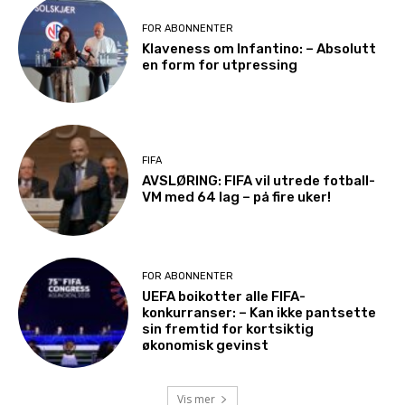
FOR ABONNENTER
Klaveness om Infantino: – Absolutt
en form for utpressing
FIFA
AVSLØRING: FIFA vil utrede fotball-
VM med 64 lag – på fire uker!
FOR ABONNENTER
UEFA boikotter alle FIFA-
konkurranser: – Kan ikke pantsette
sin fremtid for kortsiktig
økonomisk gevinst
Vis mer