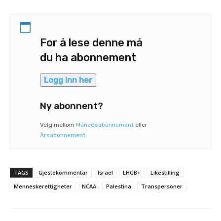
For å lese denne må
du ha abonnement
Logg inn her
Ny abonnent?
Velg mellom
Månedsabonnement
eller
Årsabonnement
.
TAGS
Gjestekommentar
Israel
LHGB+
Likestilling
Menneskerettigheter
NCAA
Palestina
Transpersoner