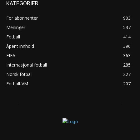
KATEGORIER
For abonnenter
903
Meninger
537
Fotball
414
Åpent innhold
396
FIFA
363
Internasjonal fotball
285
Norsk fotball
227
Fotball-VM
207