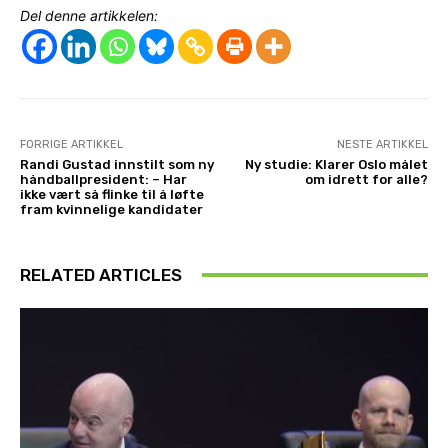
Del denne artikkelen:
FORRIGE ARTIKKEL
NESTE ARTIKKEL
Randi Gustad innstilt som ny
Ny studie: Klarer Oslo målet
håndballpresident: – Har
om idrett for alle?
ikke vært så flinke til å løfte
fram kvinnelige kandidater
RELATED ARTICLES