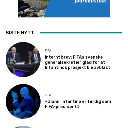
SISTE NYTT
FIFA
Internt brev: FIFAs svenske
generalsekretær glad for at
Infantinos prosjekt ble avblåst
FIFA
«Gianni Infantino er ferdig som
FIFA-president»