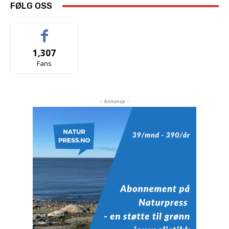
FØLG OSS
1,307
Fans
- Annonse -