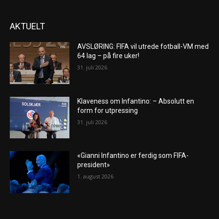
AKTUELT
AVSLØRING: FIFA vil utrede fotball-VM med
64 lag – på fire uker!
31. juli 2026
Klaveness om Infantino: – Absolutt en
form for utpressing
31. juli 2026
«Gianni Infantino er ferdig som FIFA-
president»
1. august 2026