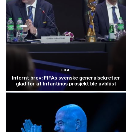
FIFA
Internt brev: FIFAs svenske generalsekretær
glad for at Infantinos prosjekt ble avblåst