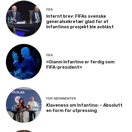
FIFA
Internt brev: FIFAs svenske
generalsekretær glad for at
Infantinos prosjekt ble avblåst
FIFA
«Gianni Infantino er ferdig som
FIFA-president»
FOR ABONNENTER
Klaveness om Infantino: – Absolutt
en form for utpressing