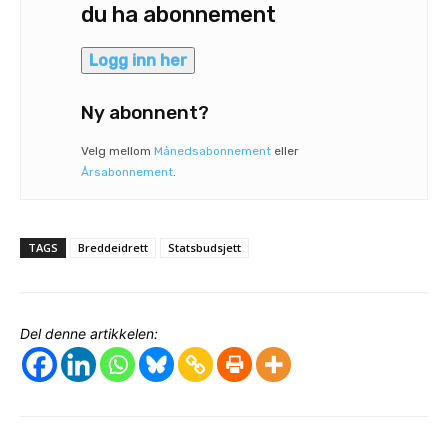
du ha abonnement
Logg inn her
Ny abonnent?
Velg mellom
Månedsabonnement
eller
Årsabonnement
.
TAGS
Breddeidrett
Statsbudsjett
Del denne artikkelen: