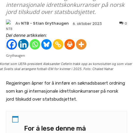
internasjonale idrettskonkurranser på norsk
jord tilskudd over statsbudsjettet.
Av
NTB - Stian Grythaugen
0
6. oktober 2023
Del denne artikkelen:
Kortet som UEFA-president Aleksander Ceferin trakk opp av konvolutten og som viser
at Sveits skal arrangere fotball-EM for kvinner i 2025. Foto: Chaled Nahar
Regjeringen åpner for å innføre en søknadsbasert ordning
som kan gi internasjonale idrettskonkurranser på norsk
jord tilskudd over statsbudsjettet.
For å lese denne må