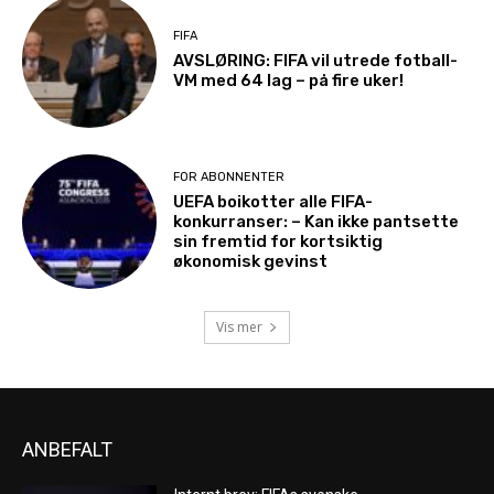
FIFA
AVSLØRING: FIFA vil utrede fotball-
VM med 64 lag – på fire uker!
FOR ABONNENTER
UEFA boikotter alle FIFA-
konkurranser: – Kan ikke pantsette
sin fremtid for kortsiktig
økonomisk gevinst
Vis mer
ANBEFALT