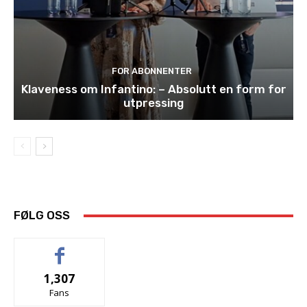
FOR ABONNENTER
Klaveness om Infantino: – Absolutt en form for
utpressing
FØLG OSS
1,307
Fans