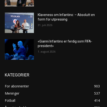
Klaveness om Infantino: – Absolutt en
form for utpressing
31. juli 2026
«Gianni Infantino er ferdig som FIFA-
president»
1. august 2026
KATEGORIER
For abonnenter
903
Meninger
537
Fotball
414