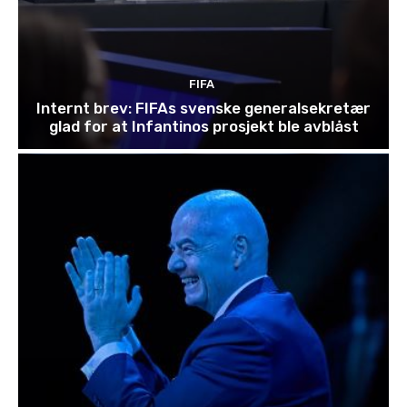
FIFA
Internt brev: FIFAs svenske generalsekretær
glad for at Infantinos prosjekt ble avblåst