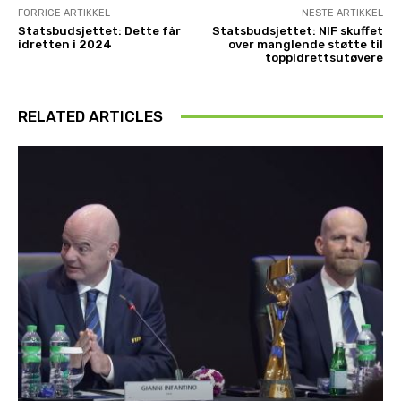
FORRIGE ARTIKKEL
NESTE ARTIKKEL
Statsbudsjettet: Dette får
Statsbudsjettet: NIF skuffet
idretten i 2024
over manglende støtte til
toppidrettsutøvere
RELATED ARTICLES