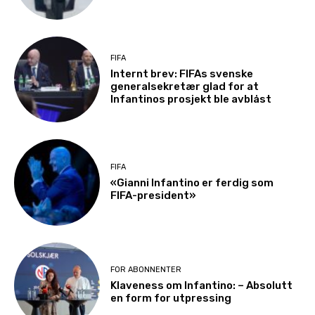
FIFA
Internt brev: FIFAs svenske
generalsekretær glad for at
Infantinos prosjekt ble avblåst
FIFA
«Gianni Infantino er ferdig som
FIFA-president»
FOR ABONNENTER
Klaveness om Infantino: – Absolutt
en form for utpressing