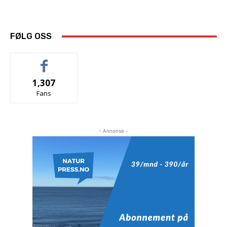
FØLG OSS
1,307
Fans
- Annonse -