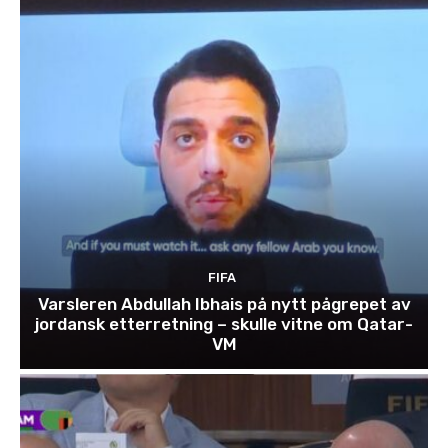
FIFA
Varsleren Abdullah Ibhais på nytt pågrepet av
jordansk etterretning – skulle vitne om Qatar-
VM