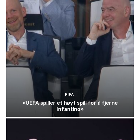
FIFA
«UEFA spiller et høyt spill for å fjerne
Infantino»