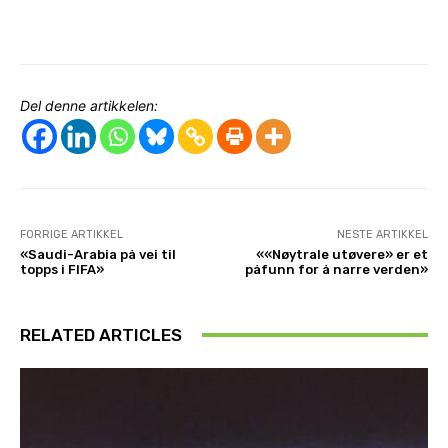
Del denne artikkelen:
FORRIGE ARTIKKEL
NESTE ARTIKKEL
«Saudi-Arabia på vei til
««Nøytrale utøvere» er et
topps i FIFA»
påfunn for å narre verden»
RELATED ARTICLES