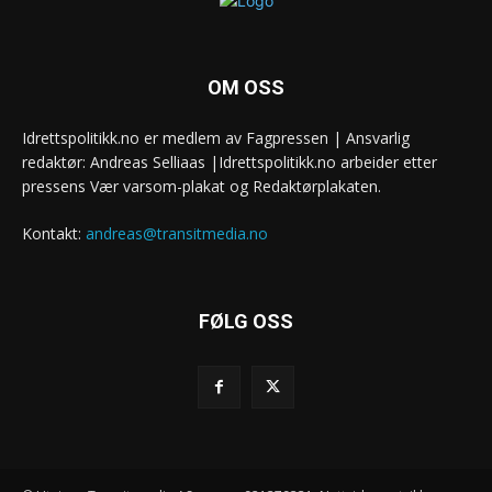
OM OSS
Idrettspolitikk.no er medlem av Fagpressen | Ansvarlig
redaktør: Andreas Selliaas |Idrettspolitikk.no arbeider etter
pressens Vær varsom-plakat og Redaktørplakaten.
Kontakt:
andreas@transitmedia.no
FØLG OSS