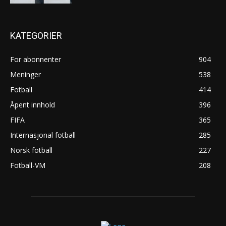
KATEGORIER
For abonnenter
904
Meninger
538
Fotball
414
Åpent innhold
396
FIFA
365
Internasjonal fotball
285
Norsk fotball
227
Fotball-VM
208