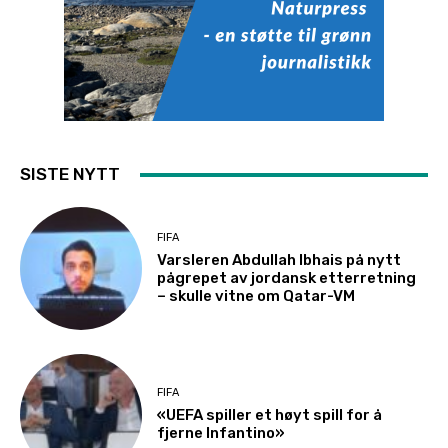
SISTE NYTT
FIFA
Varsleren Abdullah Ibhais på nytt
pågrepet av jordansk etterretning
– skulle vitne om Qatar-VM
FIFA
«UEFA spiller et høyt spill for å
fjerne Infantino»