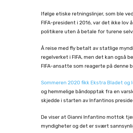
Ifølge etiske retningslinjer, som ble ved
FIFA-president i 2016, var det ikke lov 
politikere uten å betale for turene selv
Å reise med fly betalt av statlige mynd
regelverket i FIFA, men det kan også be
FIFA-ansatte som reagerte på denne b
Sommeren 2020 fikk Ekstra Bladet og I
og hemmelige båndopptak fra en varsler
skjedde i starten av Infantinos presid
De viser at Gianni Infantino mottok tj
myndigheter og det er svært sannsynlig