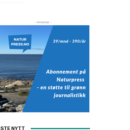
- Annonse -
ISTE NYTT