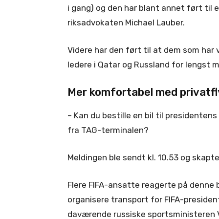
i gang) og den har blant annet ført til 
riksadvokaten Michael Lauber.
Videre har den ført til at dem som ha
ledere i Qatar og Russland for lengst mi
Mer komfortabel med privatfly
– Kan du bestille en bil til presidente
fra TAG-terminalen?
Meldingen ble sendt kl. 10.53 og skapte 
Flere FIFA-ansatte reagerte på denne 
organisere transport for FIFA-preside
daværende russiske sportsministeren V