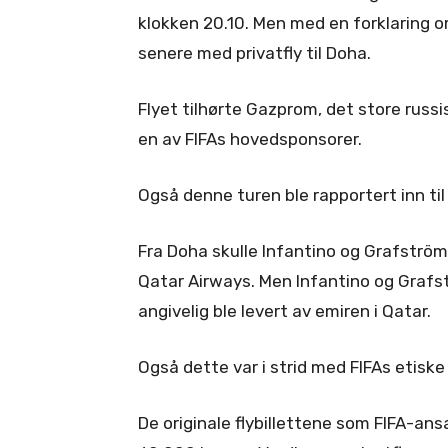
klokken 20.10. Men med en forklaring o
senere med privatfly til Doha.
Flyet tilhørte Gazprom, det store russ
en av FIFAs hovedsponsorer.
Også denne turen ble rapportert inn ti
Fra Doha skulle Infantino og Grafström 
Qatar Airways. Men Infantino og Grafst
angivelig ble levert av emiren i Qatar.
Også dette var i strid med FIFAs etiske
De originale flybillettene som FIFA-ansa