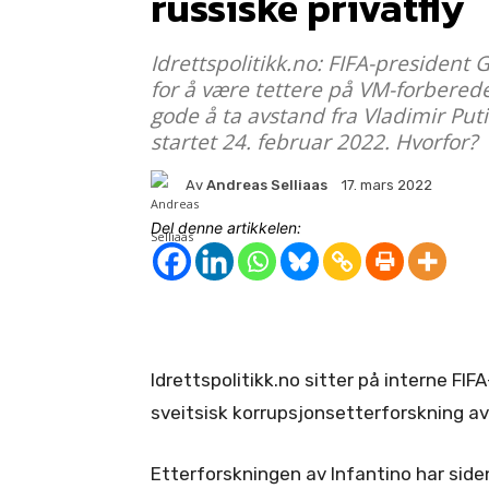
russiske privatfly
Idrettspolitikk.no: FIFA-president G
for å være tettere på VM-forberede
gode å ta avstand fra Vladimir Put
startet 24. februar 2022. Hvorfor?
Av
Andreas Selliaas
17. mars 2022
Del denne artikkelen:
Idrettspolitikk.no sitter på interne F
sveitsisk korrupsjonsetterforskning av
Etterforskningen av Infantino har side