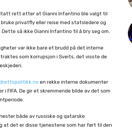
tatt rett etter at Gianni Infantino ble valgt til
å bruke privatfly eller reise med statsledere og
. Dette så ikke Gianni Infantino til å bry seg om.
igheter var ikke bare et brudd på det interne
traktes som korrupsjon i Sveits, det visste de
eskjeden.
drettspolitikk.no
en rekke interne dokumenter
 i FIFA. De gir et skremmende bilde av det som
entperiode.
enester både av russiske og qatarske
 at det er disse tjenestene som har ført til den