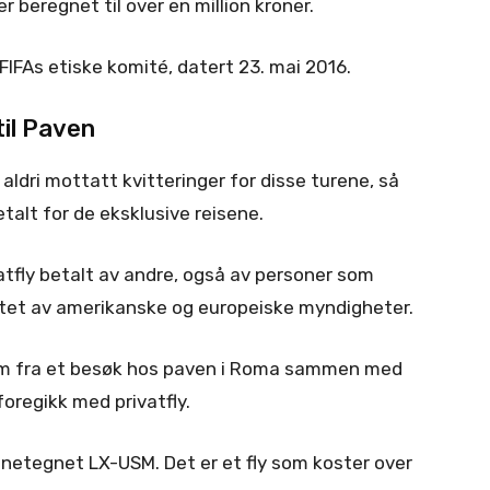
r beregnet til over en million kroner.
 FIFAs etiske komité, datert 23. mai 2016.
til Paven
A aldri mottatt kvitteringer for disse turene, så
talt for de eksklusive reisene.
vatfly betalt av andre, også av personer som
listet av amerikanske og europeiske myndigheter.
hjem fra et besøk hos paven i Roma sammen med
oregikk med privatfly.
netegnet LX-USM. Det er et fly som koster over