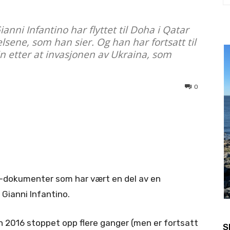
ianni Infantino har flyttet til Doha i Qatar
lsene, som han sier. Og han har fortsatt til
in etter at invasjonen av Ukraina, som
0
IFA-dokumenter som har vært en del av en
 Gianni Infantino.
n 2016 stoppet opp flere ganger (men er fortsatt
S