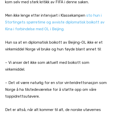
kom selv med sterk kritikk av FIFA i denne saken.
Men ikke lenge etter intervjuet i Klassekampen
sto hun i
Stortingets spørretime og avviste diplomatisk boikott av
Kina i forbindelse med OL i Beijing.
Hun sa at en diplomatisk boikott av Beijing-OL ikke er et
virkemiddel Norge vil bruke og hun føyde blant annet til:
– Vi anser det ikke som aktuelt med boikott som
virkemiddel.
– Det vil være naturlig for en stor vinteridrettsnasjon som
Norge å ha tilstedeværelse for å støtte opp om våre
toppidrettsutøvere.
Det er altså, når alt kommer til alt, de norske utøvernes