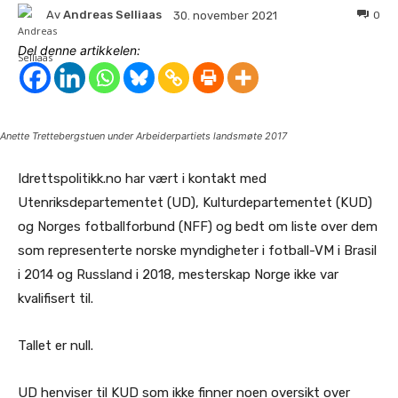
Av
Andreas Selliaas
0
30. november 2021
Del denne artikkelen:
Anette Trettebergstuen under Arbeiderpartiets landsmøte 2017
Idrettspolitikk.no har vært i kontakt med
Utenriksdepartementet (UD), Kulturdepartementet (KUD)
og Norges fotballforbund (NFF) og bedt om liste over dem
som representerte norske myndigheter i fotball-VM i Brasil
i 2014 og Russland i 2018, mesterskap Norge ikke var
kvalifisert til.
Tallet er null.
UD henviser til KUD som ikke finner noen oversikt over