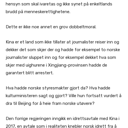
hensyn som skal ivaretas og ikke synet på enkeltlands
brudd på menneskerettighetene.
Dette er ikke noe annet en grov dobbeltmoral.
Kina er et land som ikke tillater at journalister reiser inn og
dekker det som skjer der og hadde for eksempel to norske
journalister sluppet inn og for eksempel dekket hva som
skjer med uighurene i Xingjiang-provinsen hadde de
garantert blitt arrestert.
Hva hadde norske styresmakter gjort da? Hva hadde
kulturministeren sagt og gjort? Ville hun fortsatt vurdert å
dra til Beijing for å heie fram norske utøvere?
Den forrige regjeringen inngikk en idrettsavtale med Kina i
2017, en avtale som i realiteten knebler norsk idrett fra å