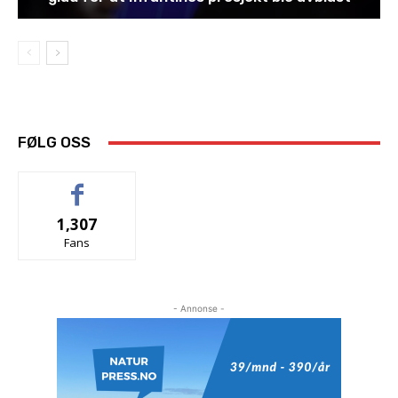
FØLG OSS
1,307
Fans
- Annonse -