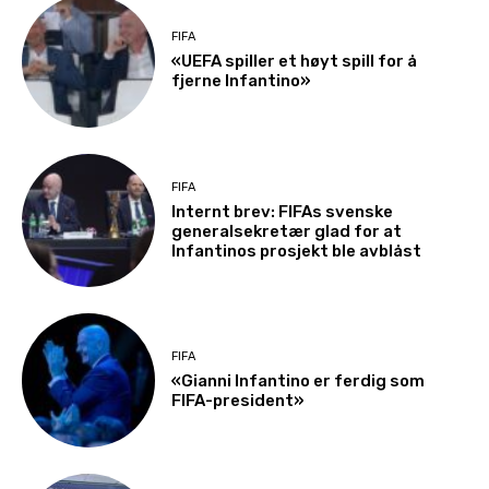
FIFA
«UEFA spiller et høyt spill for å
fjerne Infantino»
FIFA
Internt brev: FIFAs svenske
generalsekretær glad for at
Infantinos prosjekt ble avblåst
FIFA
«Gianni Infantino er ferdig som
FIFA-president»