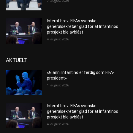
7. august 2026
Internt brev: FIFAs svenske
generalsekretær glad for at Infantinos
prosjekt ble avblåst
4. august 2026
AKTUELT
«Gianni Infantino er ferdig som FIFA-
president»
1. august 2026
Internt brev: FIFAs svenske
generalsekretær glad for at Infantinos
prosjekt ble avblåst
4. august 2026