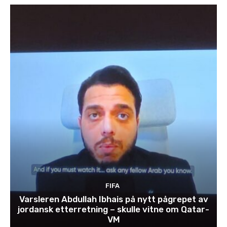
FIFA
Varsleren Abdullah Ibhais på nytt pågrepet av
jordansk etterretning – skulle vitne om Qatar-
VM