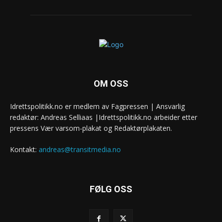
OM OSS
Idrettspolitikk.no er medlem av Fagpressen | Ansvarlig
redaktør: Andreas Selliaas |Idrettspolitikk.no arbeider etter
pressens Vær varsom-plakat og Redaktørplakaten.
Kontakt:
andreas@transitmedia.no
FØLG OSS