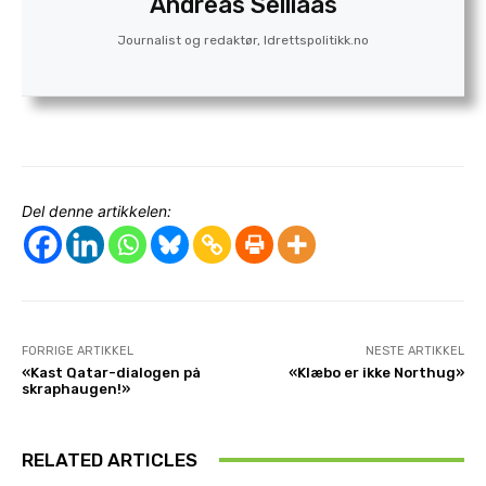
Andreas Selliaas
Journalist og redaktør, Idrettspolitikk.no
Del denne artikkelen:
FORRIGE ARTIKKEL
NESTE ARTIKKEL
«Kast Qatar-dialogen på
«Klæbo er ikke Northug»
skraphaugen!»
RELATED ARTICLES