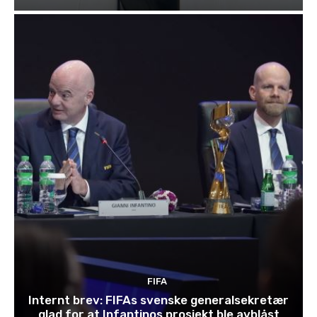
FIFA
Internt brev: FIFAs svenske generalsekretær
glad for at Infantinos prosjekt ble avblåst