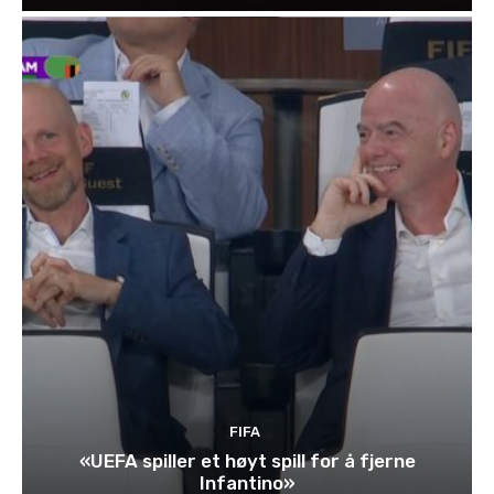
FIFA
«UEFA spiller et høyt spill for å fjerne
Infantino»