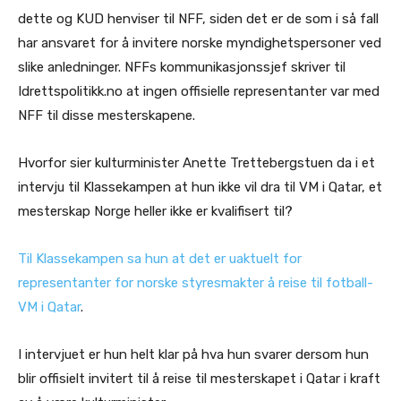
dette og KUD henviser til NFF, siden det er de som i så fall
har ansvaret for å invitere norske myndighetspersoner ved
slike anledninger. NFFs kommunikasjonssjef skriver til
Idrettspolitikk.no at ingen offisielle representanter var med
NFF til disse mesterskapene.
Hvorfor sier kulturminister Anette Trettebergstuen da i et
intervju til Klassekampen at hun ikke vil dra til VM i Qatar, et
mesterskap Norge heller ikke er kvalifisert til?
Til Klassekampen sa hun at det er uaktuelt for
representanter for norske styresmakter å reise til fotball-
VM i Qatar
.
I intervjuet er hun helt klar på hva hun svarer dersom hun
blir offisielt invitert til å reise til mesterskapet i Qatar i kraft