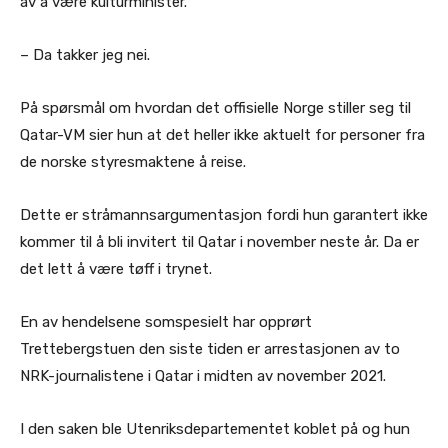
av å være kulturminister.
– Da takker jeg nei.
På spørsmål om hvordan det offisielle Norge stiller seg til
Qatar-VM sier hun at det heller ikke aktuelt for personer fra
de norske styresmaktene å reise.
Dette er stråmannsargumentasjon fordi hun garantert ikke
kommer til å bli invitert til Qatar i november neste år. Da er
det lett å være tøff i trynet.
En av hendelsene somspesielt har opprørt
Trettebergstuen den siste tiden er arrestasjonen av to
NRK-journalistene i Qatar i midten av november 2021.
I den saken ble Utenriksdepartementet koblet på og hun