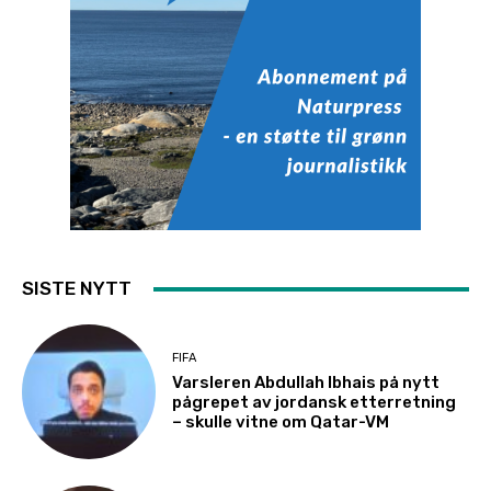
SISTE NYTT
FIFA
Varsleren Abdullah Ibhais på nytt
pågrepet av jordansk etterretning
– skulle vitne om Qatar-VM