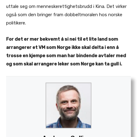
uttale seg om menneskerettighetsbrudd i Kina. Det virker
også som den bringer fram dobbeltmoralen hos norske
politikere.
For det er mer bekvemt å si nei til et lite land som
arrangerer et VM som Norge ikke skal delta i enn å
trosse en kjempe som man har bindende avtaler med
og som skal arrangere leker som Norge kan ta gull i.