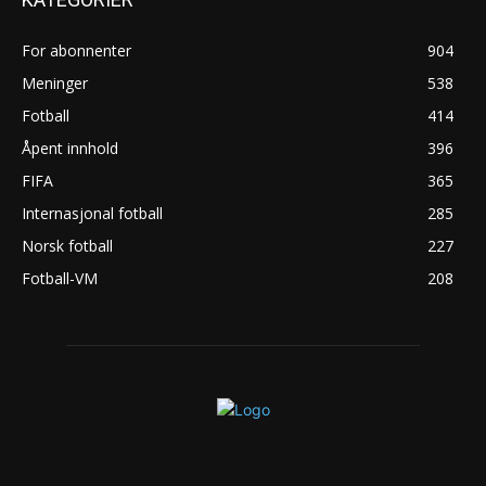
For abonnenter
904
Meninger
538
Fotball
414
Åpent innhold
396
FIFA
365
Internasjonal fotball
285
Norsk fotball
227
Fotball-VM
208