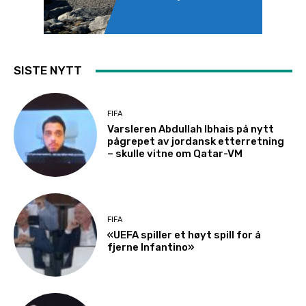
SISTE NYTT
FIFA
Varsleren Abdullah Ibhais på nytt
pågrepet av jordansk etterretning
– skulle vitne om Qatar-VM
FIFA
«UEFA spiller et høyt spill for å
fjerne Infantino»