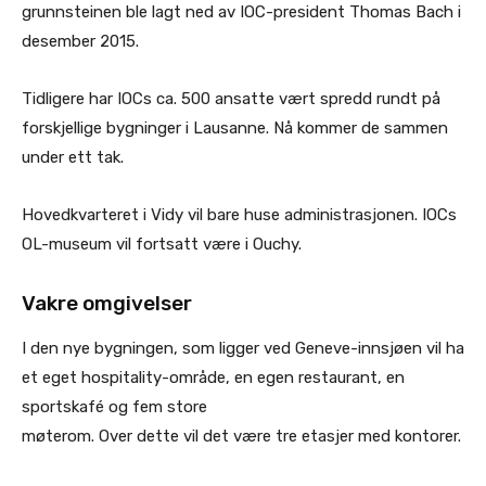
grunnsteinen ble lagt ned av IOC-president Thomas Bach i
desember 2015.
Tidligere har IOCs ca. 500 ansatte vært spredd rundt på
forskjellige bygninger i Lausanne. Nå kommer de sammen
under ett tak.
Hovedkvarteret i Vidy vil bare huse administrasjonen. IOCs
OL-museum vil fortsatt være i Ouchy.
Vakre omgivelser
I den nye bygningen, som ligger ved Geneve-innsjøen vil ha
et eget hospitality-område, en egen restaurant, en
sportskafé og fem store
møterom. Over dette vil det være tre etasjer med kontorer.