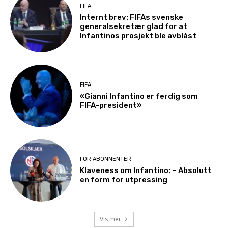
FIFA
Internt brev: FIFAs svenske
generalsekretær glad for at
Infantinos prosjekt ble avblåst
FIFA
«Gianni Infantino er ferdig som
FIFA-president»
FOR ABONNENTER
Klaveness om Infantino: – Absolutt
en form for utpressing
Vis mer