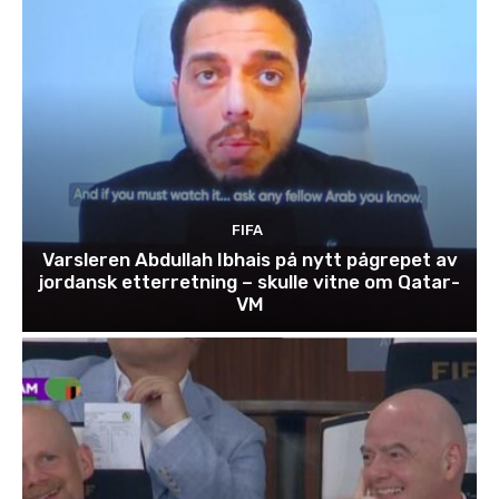
FIFA
Varsleren Abdullah Ibhais på nytt pågrepet av
jordansk etterretning – skulle vitne om Qatar-
VM