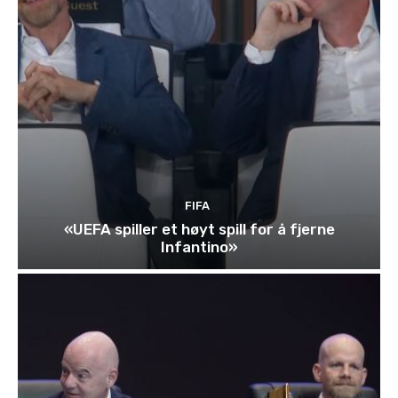
FIFA
«UEFA spiller et høyt spill for å fjerne
Infantino»