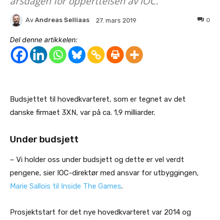
årsdagen for opperttelsen av IOC.
Av
Andreas Selliaas
0
27. mars 2019
Del denne artikkelen:
Budsjettet til hovedkvarteret, som er tegnet av det
danske firmaet 3XN, var på ca. 1,9 milliarder.
Under budsjett
– Vi holder oss under budsjett og dette er vel verdt
pengene, sier IOC-direktør med ansvar for utbyggingen,
Marie Sallois til Inside The Games
.
Prosjektstart for det nye hovedkvarteret var 2014 og