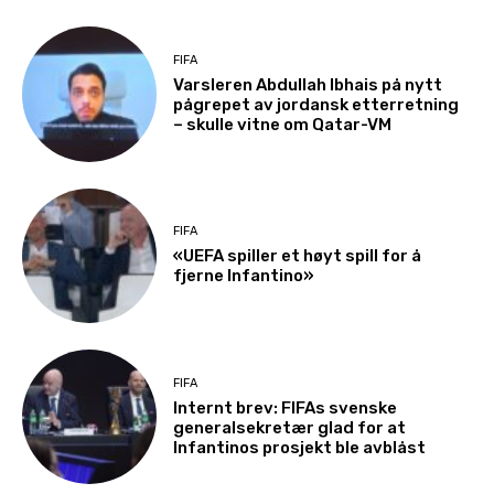
FIFA
Varsleren Abdullah Ibhais på nytt
pågrepet av jordansk etterretning
– skulle vitne om Qatar-VM
FIFA
«UEFA spiller et høyt spill for å
fjerne Infantino»
FIFA
Internt brev: FIFAs svenske
generalsekretær glad for at
Infantinos prosjekt ble avblåst