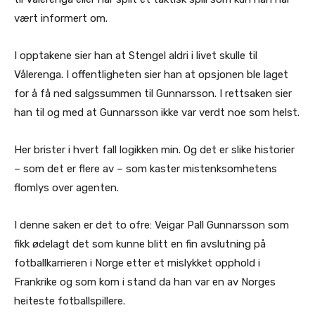
vært informert om.
I opptakene sier han at Stengel aldri i livet skulle til
Vålerenga. I offentligheten sier han at opsjonen ble laget
for å få ned salgssummen til Gunnarsson. I rettsaken sier
han til og med at Gunnarsson ikke var verdt noe som helst.
Her brister i hvert fall logikken min. Og det er slike historier
– som det er flere av – som kaster mistenksomhetens
flomlys over agenten.
I denne saken er det to ofre: Veigar Pall Gunnarsson som
fikk ødelagt det som kunne blitt en fin avslutning på
fotballkarrieren i Norge etter et mislykket opphold i
Frankrike og som kom i stand da han var en av Norges
heiteste fotballspillere.