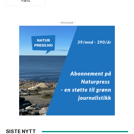
Fans
- Annonse -
SISTE NYTT