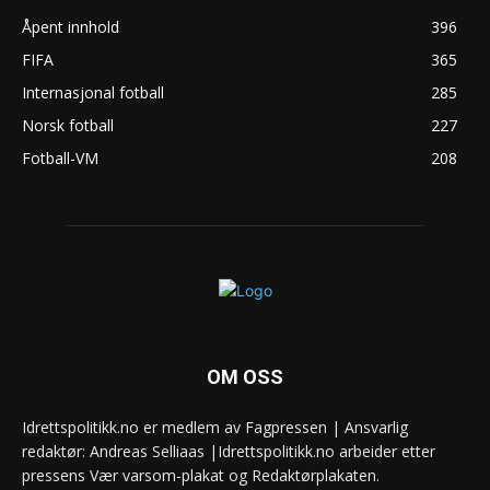
Åpent innhold
396
FIFA
365
Internasjonal fotball
285
Norsk fotball
227
Fotball-VM
208
OM OSS
Idrettspolitikk.no er medlem av Fagpressen | Ansvarlig
redaktør: Andreas Selliaas |Idrettspolitikk.no arbeider etter
pressens Vær varsom-plakat og Redaktørplakaten.