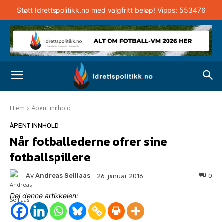
Støtt Idrettspolitikk.no med valgfritt beløp! Vipps: 553476
Hjem
Åpent innhold
ÅPENT INNHOLD
Når fotballederne ofrer sine
fotballspillere
Av
Andreas Selliaas
0
26. januar 2016
Del denne artikkelen: