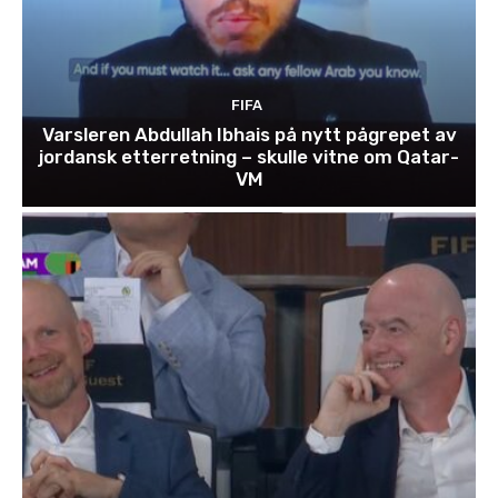
FIFA
Varsleren Abdullah Ibhais på nytt pågrepet av
jordansk etterretning – skulle vitne om Qatar-
VM