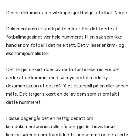
Denne dokumentaren vil skape sjokkbølger i fotball-Norge.
Dokumentaren er sterk på to måter. For det første at
fotballmagasinet vier hele nummeret til en sak som ikke
handler om fotball i det hele tatt. Det vi leser er krim- og
økonomijournalistikk.
Det terger sikkert noen av de trofaste leserne. For det
andre at de kommer med så mye omfattende ny
dokumentasjon at det må få et etterspill på en eller annen
måte. Det terger sikkert en del av dem som er omtalt i
dette nummeret.
I disse dager går det en heftig debatt om
krimdokumentarenes rolle når det gjelder bevisførsel i
kriminalsaker og om framtiden til langsomme og detaljerte