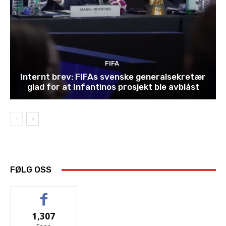
FIFA
Internt brev: FIFAs svenske generalsekretær
glad for at Infantinos prosjekt ble avblåst
FØLG OSS
1,307