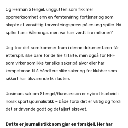
Og Herman Stengel, unggutten som fikk mer
oppmerksomhet enn en femtenåring fortjener og som
skapte et vanvittig forventningspress på en ung spiller. Nå
spiller han i Vålerenga, men var han verdt fire millioner?
Jeg tror det som kommer fram i denne dokumentaren får
etterspill, ikke bare for de fire tiltalte, men også for NFF
som virker som ikke tar slike saker på alvor eller har
kompetanse til å håndtere slike saker og for klubber som
sikkert har tilsvarende lik i lasten.
Josimars sak om Stengel/Gunnarsson er nybrottsarbeid i
norsk sportsjournalistikk – både fordi det er viktig og fordi
det er drivende godt og detaljert skrevet.
Dette er journalistikk som gjør en forskjell. Her har