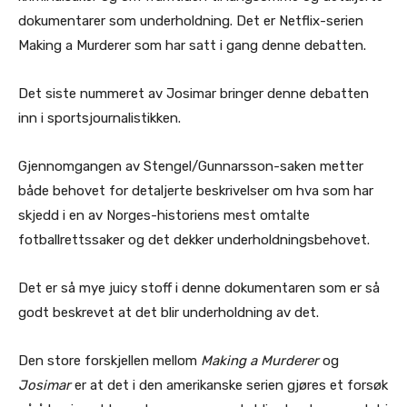
dokumentarer som underholdning. Det er Netflix-serien
Making a Murderer som har satt i gang denne debatten.
Det siste nummeret av Josimar bringer denne debatten
inn i sportsjournalistikken.
Gjennomgangen av Stengel/Gunnarsson-saken metter
både behovet for detaljerte beskrivelser om hva som har
skjedd i en av Norges-historiens mest omtalte
fotballrettssaker og det dekker underholdningsbehovet.
Det er så mye juicy stoff i denne dokumentaren som er så
godt beskrevet at det blir underholdning av det.
Den store forskjellen mellom
Making a Murderer
og
Josimar
er at det i den amerikanske serien gjøres et forsøk