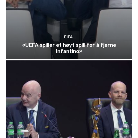
FIFA
«UEFA spiller et høyt spill for å fjerne
Infantino»