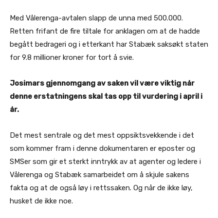
Med Vålerenga-avtalen slapp de unna med 500.000.
Retten frifant de fire tiltale for anklagen om at de hadde
begått bedrageri og i etterkant har Stabæk saksøkt staten
for 9.8 millioner kroner for tort å svie.
Josimars gjennomgang av saken vil være viktig når
denne erstatningens skal tas opp til vurdering i april i
år.
Det mest sentrale og det mest oppsiktsvekkende i det
som kommer fram i denne dokumentaren er eposter og
SMSer som gir et sterkt inntrykk av at agenter og ledere i
Vålerenga og Stabæk samarbeidet om å skjule sakens
fakta og at de også løy i rettssaken. Og når de ikke løy,
husket de ikke noe.