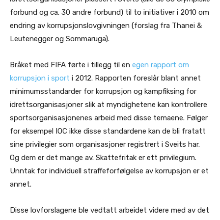
forbund og ca. 30 andre forbund) til to initiativer i 2010 om
endring av korrupsjonslovgivningen (forslag fra Thanei &
Leutenegger og Sommaruga).
Bråket med FIFA førte i tillegg til en
egen rapport om
korrupsjon i sport
i 2012. Rapporten foreslår blant annet
minimumsstandarder for korrupsjon og kampfiksing for
idrettsorganisasjoner slik at myndighetene kan kontrollere
sportsorganisasjonenes arbeid med disse temaene. Følger
for eksempel IOC ikke disse standardene kan de bli fratatt
sine privilegier som organisasjoner registrert i Sveits har.
Og dem er det mange av. Skattefritak er ett privilegium.
Unntak for individuell straffeforfølgelse av korrupsjon er et
annet.
Disse lovforslagene ble vedtatt arbeidet videre med av det