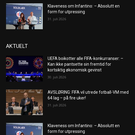
Klaveness om Infantino: – Absolutt en
form for utpressing
31. juli 2026
AKTUELT
UEFA boikotter alle FIFA-konkurranser: –
Kan ikke pantsette sin fremtid for
kortsiktig økonomisk gevinst
30. juli 2026
AVSLØRING: FIFA vil utrede fotball-VM med
64 lag – på fire uker!
31. juli 2026
Klaveness om Infantino: – Absolutt en
form for utpressing