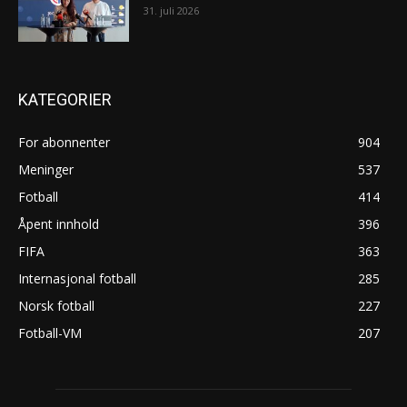
31. juli 2026
KATEGORIER
For abonnenter
904
Meninger
537
Fotball
414
Åpent innhold
396
FIFA
363
Internasjonal fotball
285
Norsk fotball
227
Fotball-VM
207