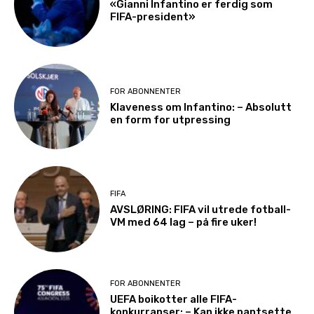
«Gianni Infantino er ferdig som
FIFA-president»
FOR ABONNENTER
Klaveness om Infantino: – Absolutt
en form for utpressing
FIFA
AVSLØRING: FIFA vil utrede fotball-
VM med 64 lag – på fire uker!
FOR ABONNENTER
UEFA boikotter alle FIFA-
konkurranser: – Kan ikke pantsette