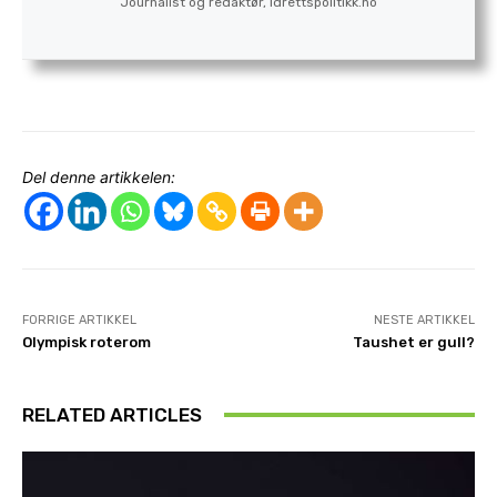
Journalist og redaktør, Idrettspolitikk.no
Del denne artikkelen:
FORRIGE ARTIKKEL
NESTE ARTIKKEL
Olympisk roterom
Taushet er gull?
RELATED ARTICLES