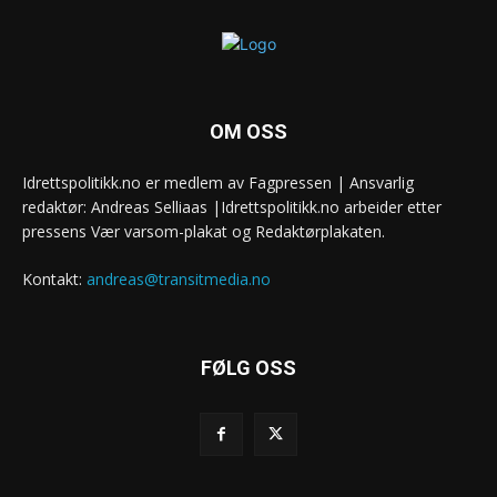
OM OSS
Idrettspolitikk.no er medlem av Fagpressen | Ansvarlig
redaktør: Andreas Selliaas |Idrettspolitikk.no arbeider etter
pressens Vær varsom-plakat og Redaktørplakaten.
Kontakt:
andreas@transitmedia.no
FØLG OSS