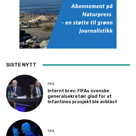
SISTE NYTT
FIFA
Internt brev: FIFAs svenske
generalsekretær glad for at
Infantinos prosjekt ble avblåst
FIFA