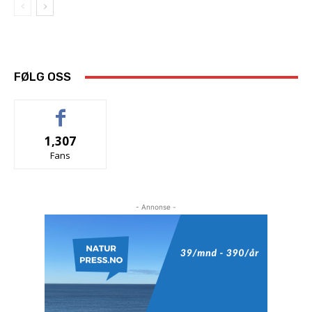
FØLG OSS
1,307
Fans
- Annonse -