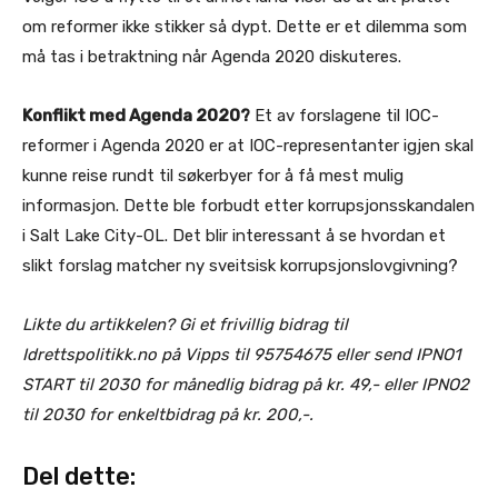
om reformer ikke stikker så dypt. Dette er et dilemma som
må tas i betraktning når Agenda 2020 diskuteres.
Konflikt med Agenda 2020?
Et av forslagene til IOC-
reformer i Agenda 2020 er at IOC-representanter igjen skal
kunne reise rundt til søkerbyer for å få mest mulig
informasjon. Dette ble forbudt etter korrupsjonsskandalen
i Salt Lake City-OL. Det blir interessant å se hvordan et
slikt forslag matcher ny sveitsisk korrupsjonslovgivning?
Likte du artikkelen? Gi et frivillig bidrag til
Idrettspolitikk.no på Vipps til 95754675 eller send IPNO1
START til 2030 for månedlig bidrag på kr. 49,- eller IPNO2
til 2030 for enkeltbidrag på kr. 200,-.
Del dette: