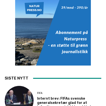
SISTE NYTT
FIFA
Internt brev: FIFAs svenske
generalsekretær glad for at