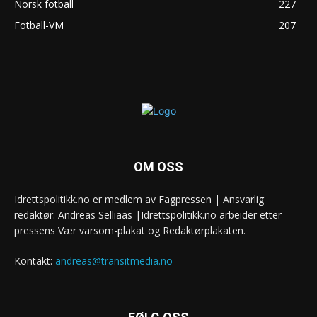
Norsk fotball
227
Fotball-VM
207
OM OSS
Idrettspolitikk.no er medlem av Fagpressen | Ansvarlig
redaktør: Andreas Selliaas |Idrettspolitikk.no arbeider etter
pressens Vær varsom-plakat og Redaktørplakaten.
Kontakt:
andreas@transitmedia.no