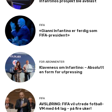
Infantinos prosjekt ble avblåst
FIFA
«Gianni Infantino er ferdig som
FIFA-president»
FOR ABONNENTER
Klaveness om Infantino: – Absolutt
en form for utpressing
FIFA
AVSLØRING: FIFA vil utrede fotball-
VM med 64 lag – på fire uker!