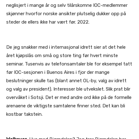
neglisjert i mange år og selv tilårskomne IOC-medlemmer
skjønner hvorfor norske ansikter plutselig dukker opp på
steder de ellers ikke har vært før. 2022.
De jeg snakker med i internasjonal idrett sier at det hele
året kjøpslås om små og store ting før hvert minste
seminar. Tusenvis av telefonsamtaler ble for eksempel tatt
før IOC-sesjonen i Buenos Aires i fjor der mange
beslutninger skulle tas (blant annet OL-by, valg av idrett
og valg av president). Interesser ble utvekslet. Slik prat blir
overvåket i Sotsji. Det er med andre ord ikke på de formelle
arenaene de viktigste samtalene finner sted. Det kan bli
kostbar takstein.