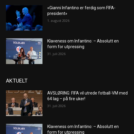
«Gianni Infantino er ferdig som FIFA-
president»
1. august 2026
Klaveness om Infantino: – Absolutt en
form for utpressing
31. juli 2026
AKTUELT
AVSLØRING: FIFA vil utrede fotball-VM med
64 lag – på fire uker!
31. juli 2026
Klaveness om Infantino: – Absolutt en
form for utpressing