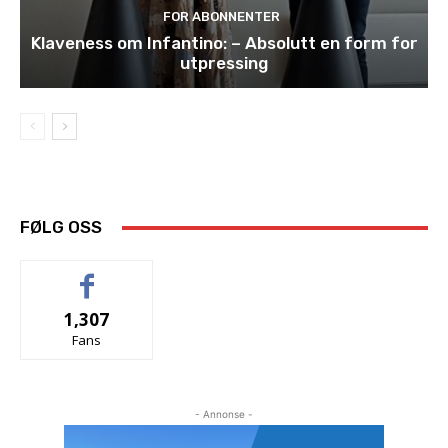
FOR ABONNENTER
Klaveness om Infantino: – Absolutt en form for
utpressing
FØLG OSS
1,307
Fans
- Annonse -