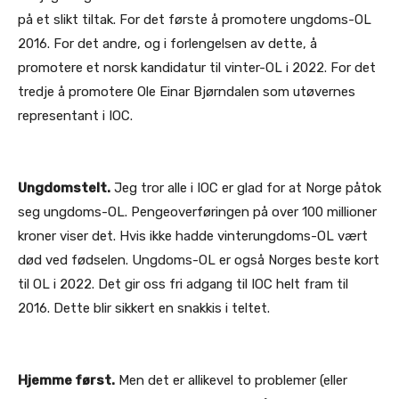
på et slikt tiltak. For det første å promotere ungdoms-OL
2016. For det andre, og i forlengelsen av dette, å
promotere et norsk kandidatur til vinter-OL i 2022. For det
tredje å promotere Ole Einar Bjørndalen som utøvernes
representant i IOC.
Ungdomstelt.
Jeg tror alle i IOC er glad for at Norge påtok
seg ungdoms-OL. Pengeoverføringen på over 100 millioner
kroner viser det. Hvis ikke hadde vinterungdoms-OL vært
død ved fødselen. Ungdoms-OL er også Norges beste kort
til OL i 2022. Det gir oss fri adgang til IOC helt fram til
2016. Dette blir sikkert en snakkis i teltet.
Hjemme først.
Men det er allikevel to problemer (eller