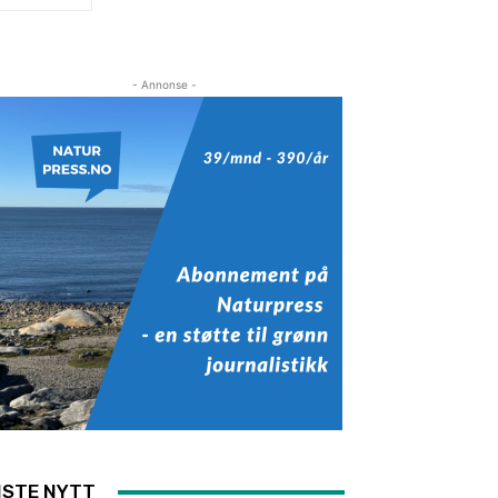
- Annonse -
ISTE NYTT