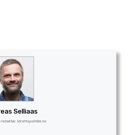
eas Selliaas
redaktør, Idrettspolitikk.no