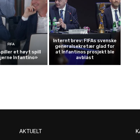
FIFA
Internt brev: FIFAs svenske
FIFA
generalsekretær glad for
piller et høyt spill
at Infantinos prosjekt ble
fjerne Infantino»
avblåst
AKTUELT
K