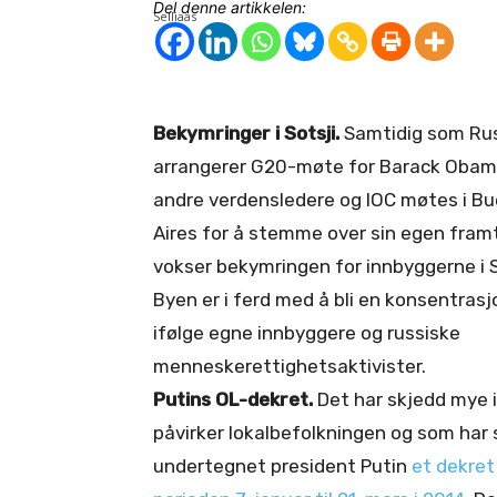
Del denne artikkelen:
Bekymringer i Sotsji.
Samtidig som Ru
arrangerer G20-møte for Barack Obam
andre verdensledere og IOC møtes i B
Aires for å stemme over sin egen fram
vokser bekymringen for innbyggerne i S
Byen er i ferd med å bli en konsentrasjo
ifølge egne innbyggere og russiske
menneskerettighetsaktivister.
Putins OL-dekret.
Det har skjedd mye i
påvirker lokalbefolkningen og som har 
undertegnet president Putin
et dekret 