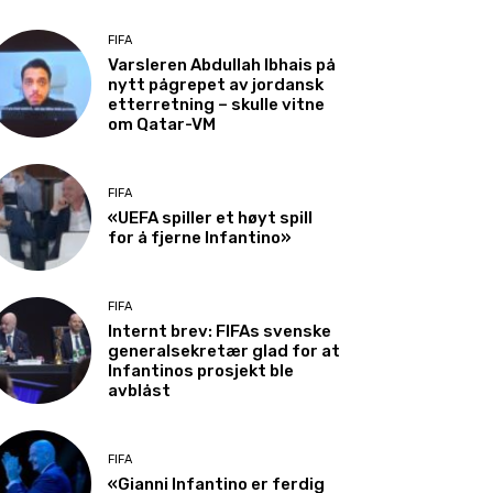
FIFA
Varsleren Abdullah Ibhais på
nytt pågrepet av jordansk
etterretning – skulle vitne
om Qatar-VM
FIFA
«UEFA spiller et høyt spill
for å fjerne Infantino»
FIFA
Internt brev: FIFAs svenske
generalsekretær glad for at
Infantinos prosjekt ble
avblåst
FIFA
«Gianni Infantino er ferdig