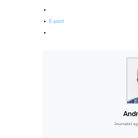
E-post
Andr
Journalist og 