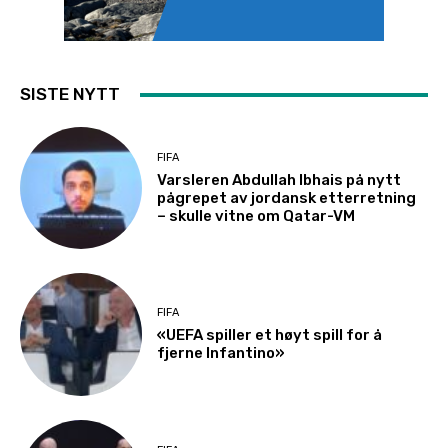
SISTE NYTT
FIFA
Varsleren Abdullah Ibhais på nytt
pågrepet av jordansk etterretning
– skulle vitne om Qatar-VM
FIFA
«UEFA spiller et høyt spill for å
fjerne Infantino»