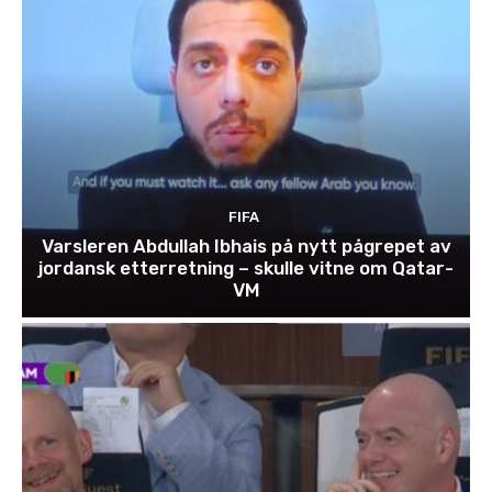
FIFA
Varsleren Abdullah Ibhais på nytt pågrepet av
jordansk etterretning – skulle vitne om Qatar-
VM