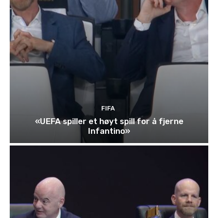
FIFA
«UEFA spiller et høyt spill for å fjerne
Infantino»