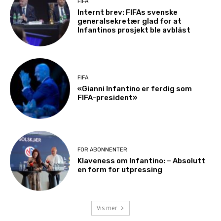
FIFA
Internt brev: FIFAs svenske
generalsekretær glad for at
Infantinos prosjekt ble avblåst
FIFA
«Gianni Infantino er ferdig som
FIFA-president»
FOR ABONNENTER
Klaveness om Infantino: – Absolutt
en form for utpressing
Vis mer