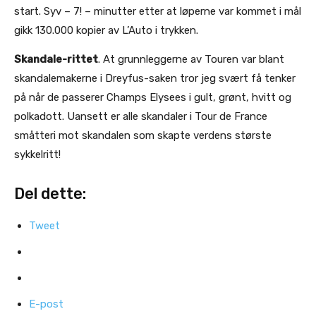
start. Syv – 7! – minutter etter at løperne var kommet i mål
gikk 130.000 kopier av L’Auto i trykken.
Skandale-rittet
. At grunnleggerne av Touren var blant
skandalemakerne i Dreyfus-saken tror jeg svært få tenker
på når de passerer Champs Elysees i gult, grønt, hvitt og
polkadott. Uansett er alle skandaler i Tour de France
småtteri mot skandalen som skapte verdens største
sykkelritt!
Del dette:
Tweet
E-post