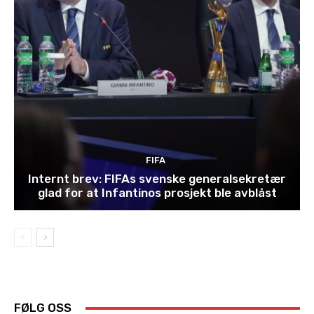
FIFA
Internt brev: FIFAs svenske generalsekretær
glad for at Infantinos prosjekt ble avblåst
FØLG OSS