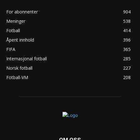
For abonnenter
904
Meninger
538
Fotball
414
Åpent innhold
396
FIFA
365
Internasjonal fotball
285
Norsk fotball
227
Fotball-VM
208
OM OSS