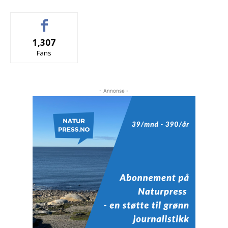
1,307
Fans
- Annonse -