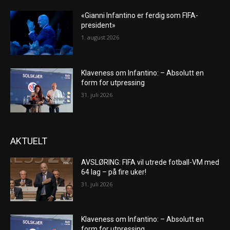
«Gianni Infantino er ferdig som FIFA-
president»
1. august 2026
Klaveness om Infantino: – Absolutt en
form for utpressing
31. juli 2026
AKTUELT
AVSLØRING: FIFA vil utrede fotball-VM med
64 lag – på fire uker!
31. juli 2026
Klaveness om Infantino: – Absolutt en
form for utpressing