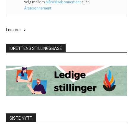
Velg mellom
Månedsabonnement
eller
Årsabonnement
.
Les mer
IDRETTENS STILLINGSBASE
SISTE NYTT