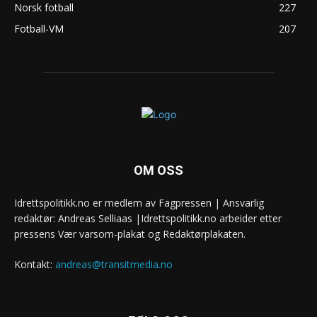
Norsk fotball
227
Fotball-VM
207
OM OSS
Idrettspolitikk.no er medlem av Fagpressen | Ansvarlig
redaktør: Andreas Selliaas |Idrettspolitikk.no arbeider etter
pressens Vær varsom-plakat og Redaktørplakaten.
Kontakt:
andreas@transitmedia.no