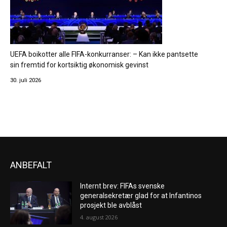
UEFA boikotter alle FIFA-konkurranser: – Kan ikke pantsette
sin fremtid for kortsiktig økonomisk gevinst
30. juli 2026
ANBEFALT
Internt brev: FIFAs svenske
generalsekretær glad for at Infantinos
prosjekt ble avblåst
4. august 2026