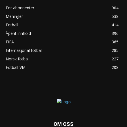
For abonnenter
904
Meninger
538
Fotball
414
Åpent innhold
396
FIFA
365
Internasjonal fotball
285
Norsk fotball
227
Fotball-VM
208
OM OSS