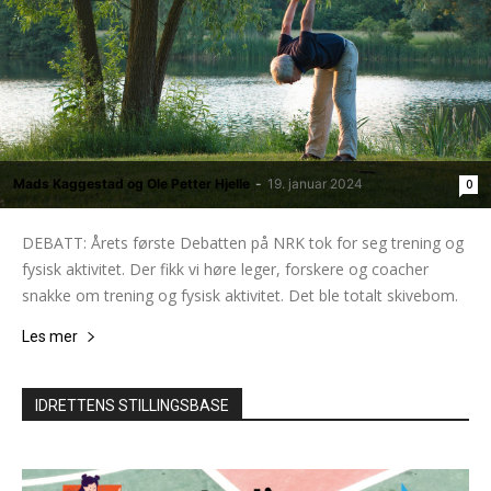
Mads Kaggestad og Ole Petter Hjelle
-
19. januar 2024
0
DEBATT: Årets første Debatten på NRK tok for seg trening og
fysisk aktivitet. Der fikk vi høre leger, forskere og coacher
snakke om trening og fysisk aktivitet. Det ble totalt skivebom.
Les mer
IDRETTENS STILLINGSBASE