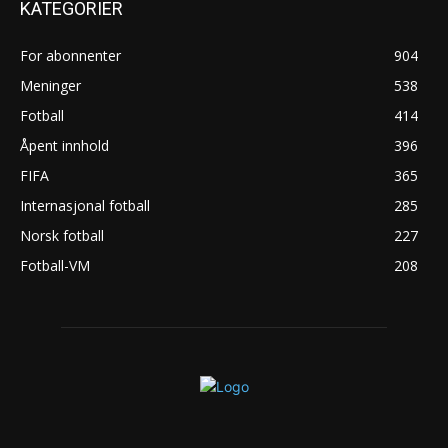
KATEGORIER
For abonnenter
904
Meninger
538
Fotball
414
Åpent innhold
396
FIFA
365
Internasjonal fotball
285
Norsk fotball
227
Fotball-VM
208