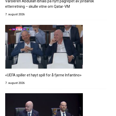
Varsleren Abdullah Ibhais på nytt pågrepet av jordansk
etterretning – skulle vitne om Qatar-VM
7. august 2026
«UEFA spiller et høyt spill for å fjerne Infantino»
7. august 2026