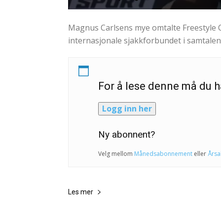
Magnus Carlsens mye omtalte Freestyle C
internasjonale sjakkforbundet i samtale
For å lese denne må du
Logg inn her
Ny abonnent?
Velg mellom
Månedsabonnement
eller
Års
Les mer