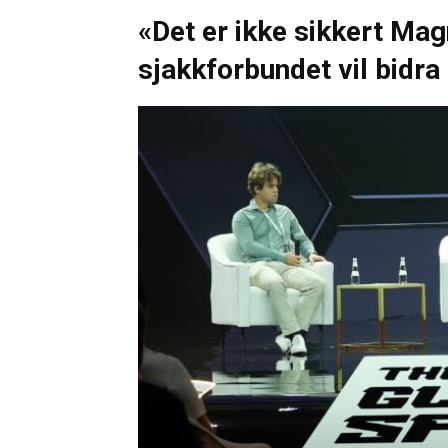
«Det er ikke sikkert Ma
sjakkforbundet vil bidra 