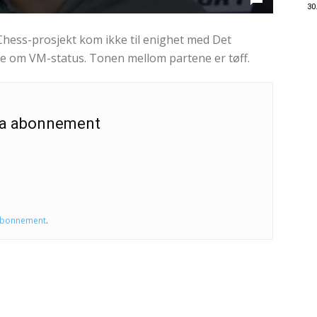
30
hess-prosjekt kom ikke til enighet med Det
ne om VM-status. Tonen mellom partene er tøff.
 ha abonnement
abonnement
.