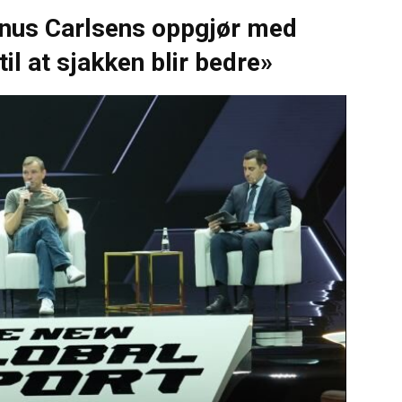
gnus Carlsens oppgjør med
til at sjakken blir bedre»