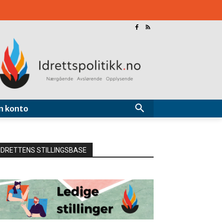
n konto
IDRETTENS STILLINGSBASE