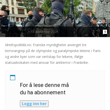
Andreas Selliaas
-
13. september 2024
0
Idrettspolitikk.no: Franske myndigheter avverget tre
terrorangrep på de olympiske og paralympiske lekene i Paris
og andre byer som var vertskap for lekene, ifølge
statsadvokaten med ansvar for antiterror i Frankrike.
For å lese denne må
du ha abonnement
Logg inn her