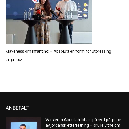
Klaveness om Infantino: – Absolutt en form for utpressing
31. juli 2026
ANBEFALT
Varsleren Abdullah Ibhais på nytt pågrepet
av jordansk etterretning – skulle vitne om