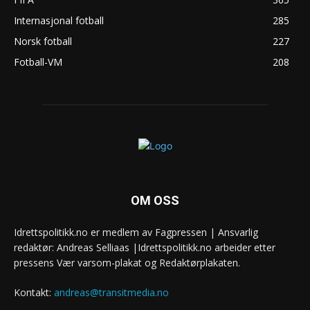
Internasjonal fotball
285
Norsk fotball
227
Fotball-VM
208
OM OSS
Idrettspolitikk.no er medlem av Fagpressen | Ansvarlig
redaktør: Andreas Selliaas |Idrettspolitikk.no arbeider etter
pressens Vær varsom-plakat og Redaktørplakaten.
Kontakt:
andreas@transitmedia.no