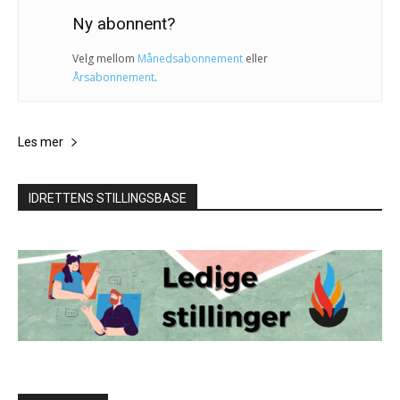
Ny abonnent?
Velg mellom
Månedsabonnement
eller
Årsabonnement
.
Les mer
IDRETTENS STILLINGSBASE