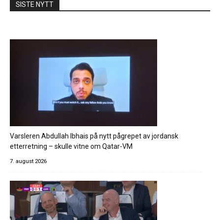
SISTE NYTT
Varsleren Abdullah Ibhais på nytt pågrepet av jordansk
etterretning – skulle vitne om Qatar-VM
7. august 2026