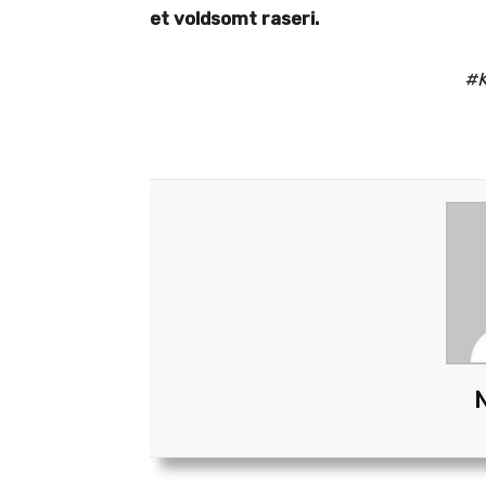
et voldsomt raseri.
#