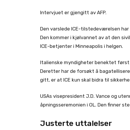
Intervjuet er gjengitt av AFP.
Den varslede ICE-tilstedeværelsen har u
Den kommer i kjølvannet av at den sivil
ICE-betjenter i Minneapolis i helgen.
Italienske myndigheter benektet først 
Deretter har de forsøkt å bagatellisere
gitt, er at ICE kun skal bidra til sikk
USAs visepresident J.D. Vance og utenr
åpningsseremonien i OL. Den finner sted
Justerte uttalelser