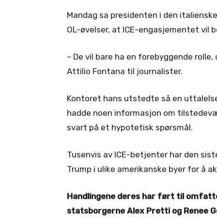
Mandag sa presidenten i den italiensk
OL-øvelser, at ICE-engasjementet vil b
– De vil bare ha en forebyggende rolle, 
Attilio Fontana til journalister.
Kontoret hans utstedte så en uttalelse
hadde noen informasjon om tilstedevær
svart på et hypotetisk spørsmål.
Tusenvis av ICE-betjenter har den sist
Trump i ulike amerikanske byer for å ak
Handlingene deres har ført til omfat
statsborgerne Alex Pretti og Renee Go