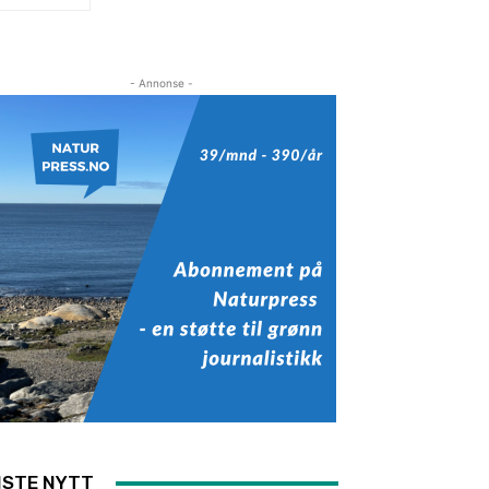
- Annonse -
ISTE NYTT