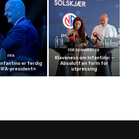
FOR ABONNENTER
FIFA
Klaveness om Infantino: –
Infantino er ferdig
Absolutt en form for
FIFA-president»
utpressing