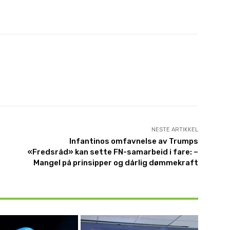
NESTE ARTIKKEL
Infantinos omfavnelse av Trumps
«Fredsråd» kan sette FN-samarbeid i fare: –
Mangel på prinsipper og dårlig dømmekraft