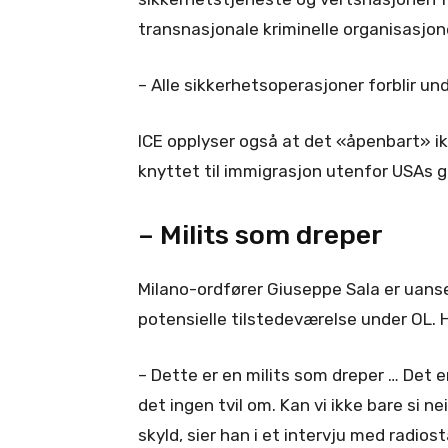
transnasjonale kriminelle organisasjone
– Alle sikkerhetsoperasjoner forblir un
ICE opplyser også at det «åpenbart» i
knyttet til immigrasjon utenfor USAs g
– Milits som dreper
Milano-ordfører Giuseppe Sala er uans
potensielle tilstedeværelse under OL. 
– Dette er en milits som dreper … Det er
det ingen tvil om. Kan vi ikke bare si n
skyld, sier han i et intervju med radios