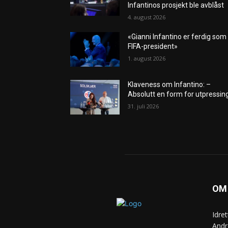
Infantinos prosjekt ble avblåst
4. august 2026
«Gianni Infantino er ferdig som
FIFA-president»
1. august 2026
Klaveness om Infantino: –
Absolutt en form for utpressin
31. juli 2026
OM
Idre
Andr