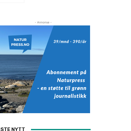
- Annonse -
ISTE NYTT