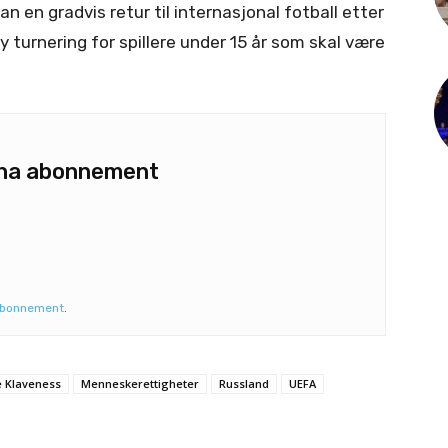
an en gradvis retur til internasjonal fotball etter
y turnering for spillere under 15 år som skal være
u ha abonnement
abonnement
.
e Klaveness
Menneskerettigheter
Russland
UEFA