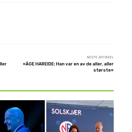
NESTE ARTIKKEL
dler
«ÅGE HAREIDE: Han var en av de aller, aller
største»