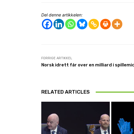
Del denne artikkelen:
FORRIGE ARTIKKEL
Norsk idrett får over en milliard i spillemi
RELATED ARTICLES