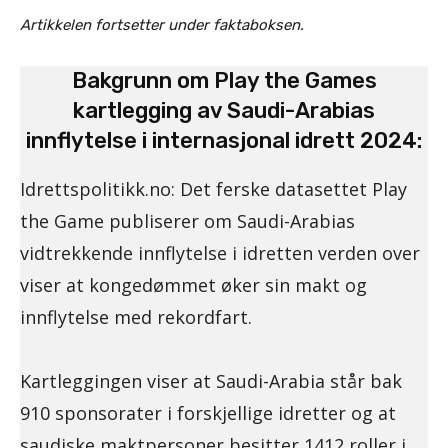
Artikkelen fortsetter under faktaboksen.
Bakgrunn om Play the Games
kartlegging av Saudi-Arabias
innflytelse i internasjonal idrett 2024:
Idrettspolitikk.no: Det ferske datasettet Play
the Game publiserer om Saudi-Arabias
vidtrekkende innflytelse i idretten verden over
viser at kongedømmet øker sin makt og
innflytelse med rekordfart.
Kartleggingen viser at Saudi-Arabia står bak
910 sponsorater i forskjellige idretter og at
saudiske maktpersoner besitter 1412 roller i