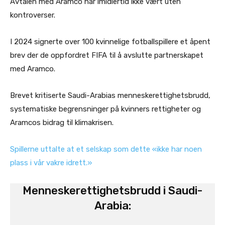
Avtalen med Aramco har imidlertid ikke vært uten
kontroverser.
I 2024 signerte over 100 kvinnelige fotballspillere et åpent
brev der de oppfordret FIFA til å avslutte partnerskapet
med Aramco.
Brevet kritiserte Saudi-Arabias menneskerettighetsbrudd,
systematiske begrensninger på kvinners rettigheter og
Aramcos bidrag til klimakrisen.
Spillerne uttalte at et selskap som dette «ikke har noen
plass i vår vakre idrett.»
Menneskerettighetsbrudd i Saudi-
Arabia: