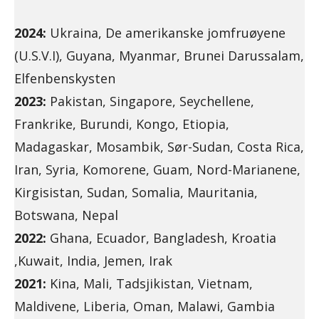
2024:
Ukraina, De amerikanske jomfruøyene
(U.S.V.I), Guyana, Myanmar, Brunei Darussalam,
Elfenbenskysten
2023:
Pakistan, Singapore, Seychellene,
Frankrike, Burundi, Kongo, Etiopia,
Madagaskar, Mosambik, Sør-Sudan, Costa Rica,
Iran, Syria, Komorene, Guam, Nord-Marianene,
Kirgisistan, Sudan, Somalia, Mauritania,
Botswana, Nepal
2022:
Ghana, Ecuador, Bangladesh, Kroatia
,Kuwait, India, Jemen, Irak
2021:
Kina, Mali, Tadsjikistan, Vietnam,
Maldivene, Liberia, Oman, Malawi, Gambia