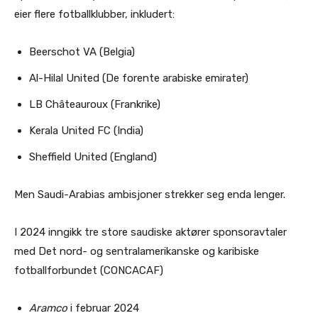
eier flere fotballklubber, inkludert:
Beerschot VA (Belgia)
Al-Hilal United (De forente arabiske emirater)
LB Châteauroux (Frankrike)
Kerala United FC (India)
Sheffield United (England)
Men Saudi-Arabias ambisjoner strekker seg enda lenger.
I 2024 inngikk tre store saudiske aktører sponsoravtaler
med Det nord- og sentralamerikanske og karibiske
fotballforbundet (CONCACAF)
Aramco
i februar 2024