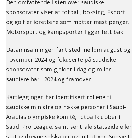
Den omfattende listen over saudiske
sponsorater viser at fotball, boksing, Esport
og golf er idrettene som mottar mest penger.
Motorsport og kampsporter ligger tett bak.
Datainnsamlingen fant sted mellom august og
november 2024 og fokuserte på saudiske
sponsorater som gjelder i dag og roller
saudiere har i 2024 og framover.
Kartleggingen har identifisert rollene til
saudiske ministre og nøkkelpersoner i Saudi-
Arabias olympiske komité, fotballklubber i
Saudi Pro League, samt sentrale statseide eller
statlig drevne selskaper og initiativer. Spesielt