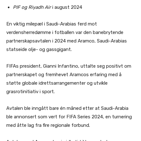
PIF og Riyadh Air
i august 2024
En viktig milepæl i Saudi-Arabias ferd mot
verdensherredømme i fotballen var den banebrytende
partnerskapsavtalen i 2024 med Aramco, Saudi-Arabias
statseide olje- og gassgigant.
FIFAs president, Gianni Infantino, uttalte seg positivt om
partnerskapet og fremhevet Aramcos erfaring med å
støtte globale idrettsarrangementer og utvikle
grasrotinitiativ i sport.
Avtalen ble inngått bare én måned etter at Saudi-Arabia
ble annonsert som vert for FIFA Series 2024, en turnering
med åtte lag fra fire regionale forbund.