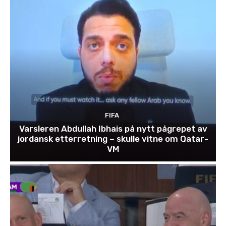
FIFA
Varsleren Abdullah Ibhais på nytt pågrepet av
jordansk etterretning – skulle vitne om Qatar-
VM