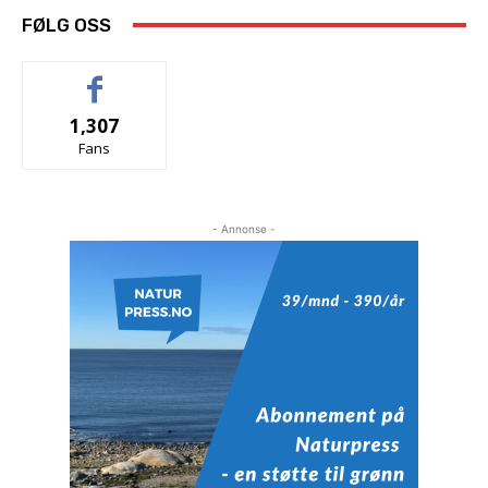
FØLG OSS
1,307
Fans
- Annonse -