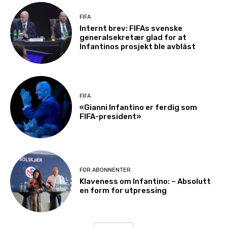
FIFA
Internt brev: FIFAs svenske
generalsekretær glad for at
Infantinos prosjekt ble avblåst
FIFA
«Gianni Infantino er ferdig som
FIFA-president»
FOR ABONNENTER
Klaveness om Infantino: – Absolutt
en form for utpressing