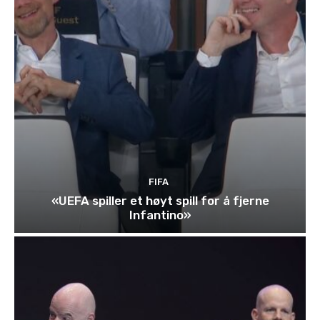
FIFA
«UEFA spiller et høyt spill for å fjerne
Infantino»