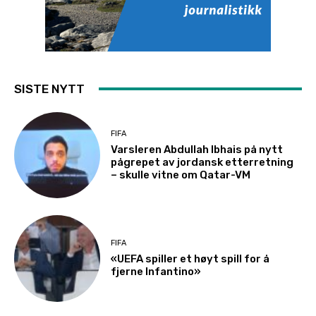
SISTE NYTT
FIFA
Varsleren Abdullah Ibhais på nytt
pågrepet av jordansk etterretning
– skulle vitne om Qatar-VM
FIFA
«UEFA spiller et høyt spill for å
fjerne Infantino»