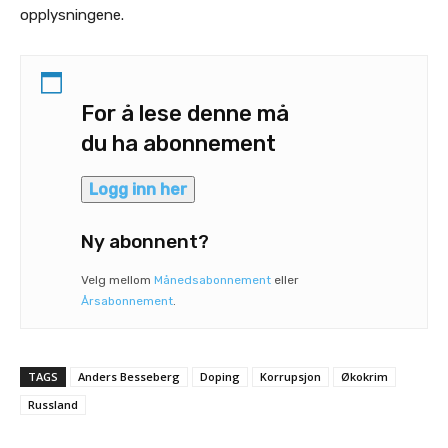
opplysningene.
For å lese denne må
du ha abonnement
Logg inn her
Ny abonnent?
Velg mellom
Månedsabonnement
eller
Årsabonnement
.
TAGS
Anders Besseberg
Doping
Korrupsjon
Økokrim
Russland