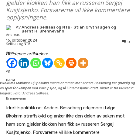
gjelder klokken han fikk av russeren Sergej
Kusjtsjenko. Forsvarerne vil ikke kommentere
opplysningene.
Av
Andreas Selliaas og NTB- Stian Grythaugen og
Bernt H. Brennevann
16. oktober 2024
0
Del denne artikkelen:
Økokrims Marianne Djupesland mente dommen mot Anders Besseberg var grundig og
en seier for kampen mot korrupsjon, også i internasjonal idrett. Bildet er fra Buskerud
tingrett, Foto: Andreas Selliaas.
Idrettspolitikk.no: Anders Besseberg erkjenner ifølge
Økokrim straffskyld og anker ikke den delen av saken mot
ham som gjelder klokken han fikk av russeren Sergej
Kusjtsjenko. Forsvarerne vil ikke kommentere