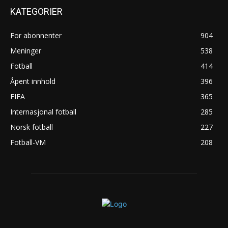
KATEGORIER
For abonnenter
904
Meninger
538
Fotball
414
Åpent innhold
396
FIFA
365
Internasjonal fotball
285
Norsk fotball
227
Fotball-VM
208