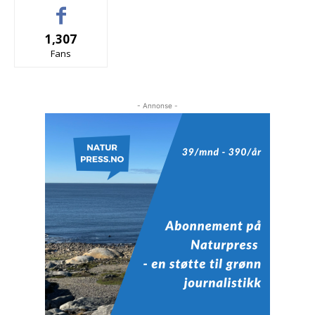
1,307
Fans
- Annonse -