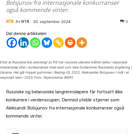
Bolsjunov fra internasjonale konkurranser
også kommende vinter.
Av
NTB
0
30. september 2024
Del denne artikkelen:
Etter at Russland ble utestengt av FIS har russiske utøvere måttet delta i nasjonale
mesterskap eller i konkurranser med land som ikke fordømmer Russlands krigføring i
Ukraina. Her går trippel gullvinner i Beijing-OL 2022, Aleksander Bolsjunov i mål i et
nasjonalt renn i 2023. Foto: Skjermdump WDR1.
Russiske og belarusiske langrennsløpere får fortsatt ikke
konkurrere i verdenscupen. Dermed uteblir stjerner som
Aleksandr Bolsjunov fra internasjonale konkurranser også
kommende vinter.