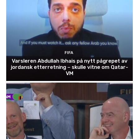
FIFA
Varsleren Abdullah Ibhais på nytt pågrepet av
jordansk etterretning – skulle vitne om Qatar-
VM