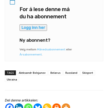
For å lese denne må
du ha abonnement
Logg inn her
Ny abonnent?
Velg mellom
Månedsabonnement
eller
Årsabonnement
.
TAGS
Aleksandr Bolsjunov
Belarus
Russland
Skisport
Ukraina
Del denne artikkelen: