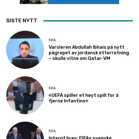
SISTE NYTT
FIFA
Varsleren Abdullah Ibhais på nytt
pågrepet av jordansk etterretning
– skulle vitne om Qatar-VM
FIFA
«UEFA spiller et høyt spill for å
fjerne Infantino»
FIFA
Internt brev: FIFAs svenske