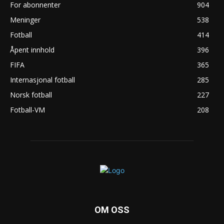
For abonnenter
904
Meninger
538
Fotball
414
Åpent innhold
396
FIFA
365
Internasjonal fotball
285
Norsk fotball
227
Fotball-VM
208
OM OSS