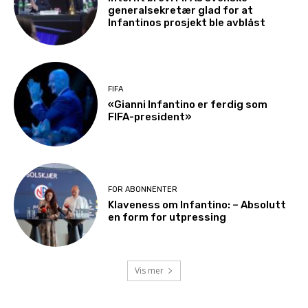
generalsekretær glad for at
Infantinos prosjekt ble avblåst
FIFA
«Gianni Infantino er ferdig som
FIFA-president»
FOR ABONNENTER
Klaveness om Infantino: – Absolutt
en form for utpressing
Vis mer