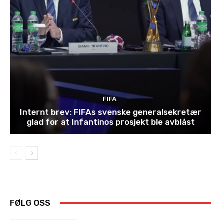
FIFA
Internt brev: FIFAs svenske generalsekretær
glad for at Infantinos prosjekt ble avblåst
FØLG OSS