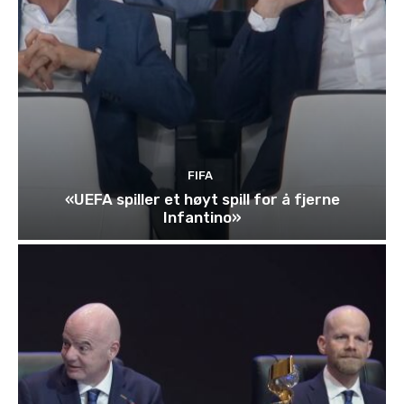
FIFA
«UEFA spiller et høyt spill for å fjerne
Infantino»