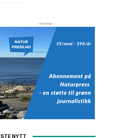
- Annonse -
ISTE NYTT