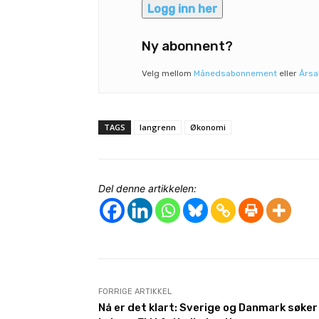
Logg inn her
Ny abonnent?
Velg mellom
Månedsabonnement
eller
Års
TAGS
langrenn
Økonomi
Del denne artikkelen:
FORRIGE ARTIKKEL
Nå er det klart: Sverige og Danmark søker