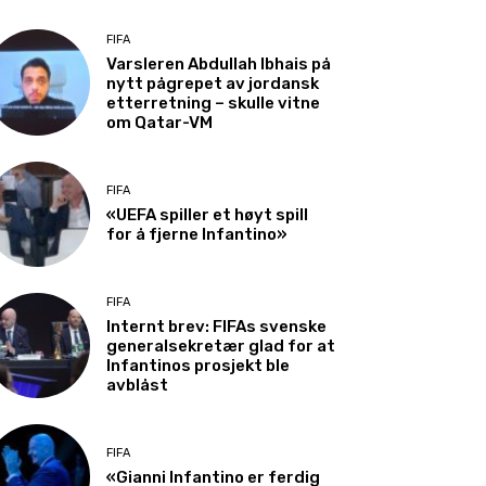
FIFA
Varsleren Abdullah Ibhais på
nytt pågrepet av jordansk
etterretning – skulle vitne
om Qatar-VM
FIFA
«UEFA spiller et høyt spill
for å fjerne Infantino»
FIFA
Internt brev: FIFAs svenske
generalsekretær glad for at
Infantinos prosjekt ble
avblåst
FIFA
«Gianni Infantino er ferdig