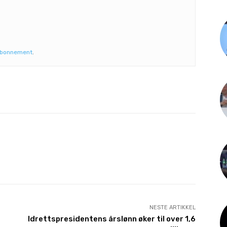
abonnement
.
NESTE ARTIKKEL
Idrettspresidentens årslønn øker til over 1,6