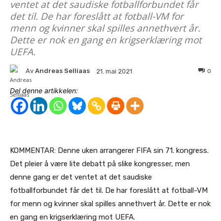
ventet at det saudiske fotballforbundet får
det til. De har foreslått at fotball-VM for
menn og kvinner skal spilles annethvert år.
Dette er nok en gang en krigserklæring mot
UEFA.
Av
Andreas Selliaas
0
21. mai 2021
Del denne artikkelen:
KOMMENTAR: Denne uken arrangerer FIFA sin 71. kongress.
Det pleier å være lite debatt på slike kongresser, men
denne gang er det ventet at det saudiske
fotballforbundet får det til. De har foreslått at fotball-VM
for menn og kvinner skal spilles annethvert år. Dette er nok
en gang en krigserklæring mot UEFA.