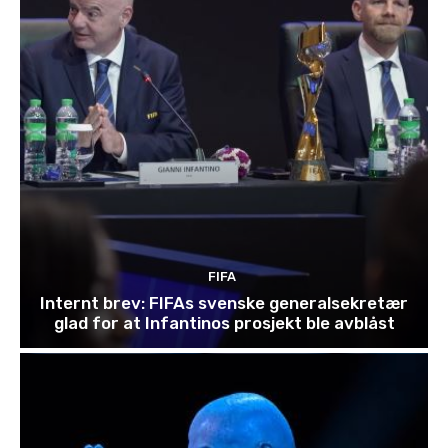
FIFA
Internt brev: FIFAs svenske generalsekretær
glad for at Infantinos prosjekt ble avblåst