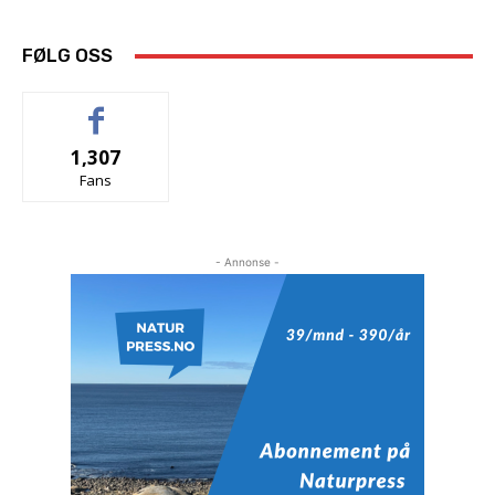
FØLG OSS
1,307
Fans
- Annonse -