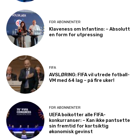
FOR ABONNENTER
Klaveness om Infantino: – Absolutt
en form for utpressing
FIFA
AVSLØRING: FIFA vil utrede fotball-
VM med 64 lag – på fire uker!
FOR ABONNENTER
UEFA boikotter alle FIFA-
konkurranser: – Kan ikke pantsette
sin fremtid for kortsiktig
økonomisk gevinst