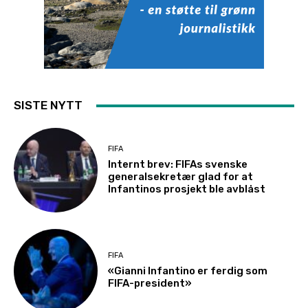
SISTE NYTT
FIFA
Internt brev: FIFAs svenske
generalsekretær glad for at
Infantinos prosjekt ble avblåst
FIFA
«Gianni Infantino er ferdig som
FIFA-president»