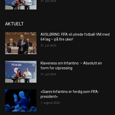
31. juli 2026
AKTUELT
AVSLØRING: FIFA vil utrede fotball-VM med
64 lag – på fire uker!
31. juli 2026
Klaveness om Infantino: – Absolutt en
form for utpressing
31. juli 2026
«Gianni Infantino er ferdig som FIFA-
president»
1. august 2026