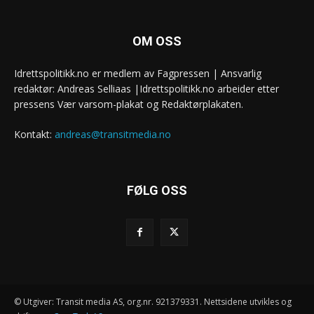
OM OSS
Idrettspolitikk.no er medlem av Fagpressen | Ansvarlig
redaktør: Andreas Selliaas |Idrettspolitikk.no arbeider etter
pressens Vær varsom-plakat og Redaktørplakaten.
Kontakt:
andreas@transitmedia.no
FØLG OSS
© Utgiver: Transit media AS, org.nr. 921379331. Nettsidene utvikles og