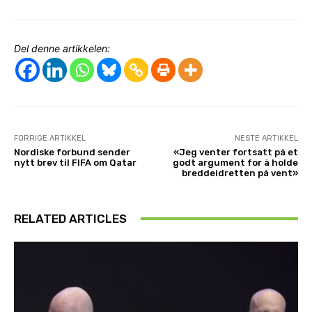
Del denne artikkelen:
FORRIGE ARTIKKEL
NESTE ARTIKKEL
Nordiske forbund sender
«Jeg venter fortsatt på et
nytt brev til FIFA om Qatar
godt argument for å holde
breddeidretten på vent»
RELATED ARTICLES