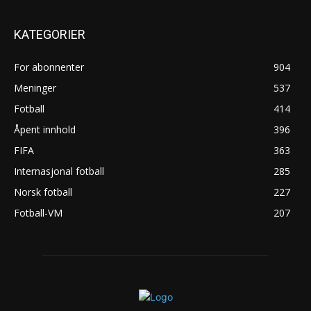
KATEGORIER
For abonnenter
904
Meninger
537
Fotball
414
Åpent innhold
396
FIFA
363
Internasjonal fotball
285
Norsk fotball
227
Fotball-VM
207