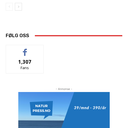
FØLG OSS
1,307
Fans
- Annonse -