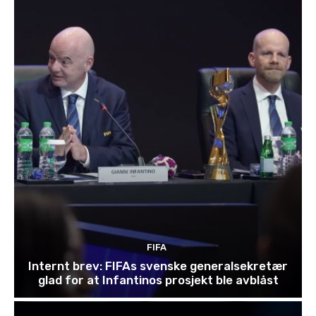
FIFA
Internt brev: FIFAs svenske generalsekretær
glad for at Infantinos prosjekt ble avblåst