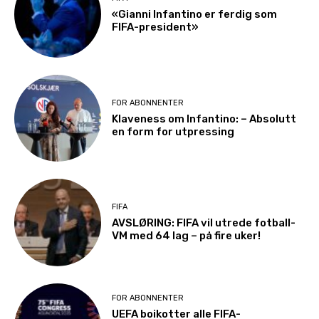
«Gianni Infantino er ferdig som
FIFA-president»
FOR ABONNENTER
Klaveness om Infantino: – Absolutt
en form for utpressing
FIFA
AVSLØRING: FIFA vil utrede fotball-
VM med 64 lag – på fire uker!
FOR ABONNENTER
UEFA boikotter alle FIFA-