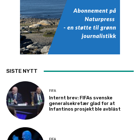
SISTE NYTT
FIFA
Internt brev: FIFAs svenske
generalsekretær glad for at
Infantinos prosjekt ble avblåst
FIFA