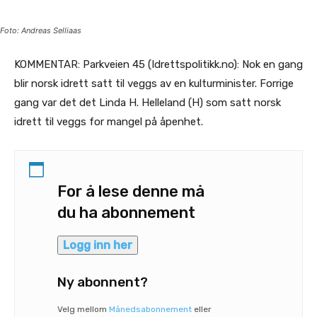
Foto: Andreas Selliaas
KOMMENTAR: Parkveien 45 (Idrettspolitikk.no): Nok en gang
blir norsk idrett satt til veggs av en kulturminister. Forrige
gang var det det Linda H. Helleland (H) som satt norsk
idrett til veggs for mangel på åpenhet.
For å lese denne må
du ha abonnement
Logg inn her
Ny abonnent?
Velg mellom
Månedsabonnement
eller