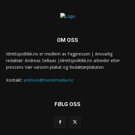
OM OSS
Idrettspolitikk.no er medlem av Fagpressen | Ansvarlig
redaktør: Andreas Selliaas |Idrettspolitikk.no arbeider etter
pressens Vær varsom-plakat og Redaktørplakaten.
Kontakt:
andreas@transitmedia.no
FØLG OSS