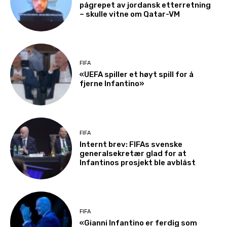
pågrepet av jordansk etterretning
– skulle vitne om Qatar-VM
FIFA
«UEFA spiller et høyt spill for å
fjerne Infantino»
FIFA
Internt brev: FIFAs svenske
generalsekretær glad for at
Infantinos prosjekt ble avblåst
FIFA
«Gianni Infantino er ferdig som