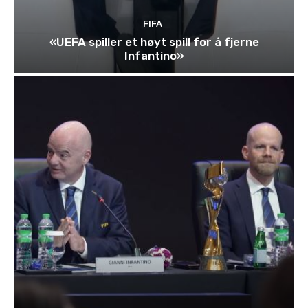
FIFA
«UEFA spiller et høyt spill for å fjerne
Infantino»