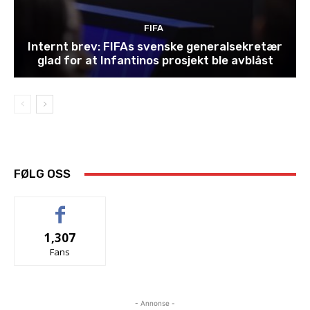
FIFA
Internt brev: FIFAs svenske generalsekretær
glad for at Infantinos prosjekt ble avblåst
FØLG OSS
1,307
Fans
- Annonse -