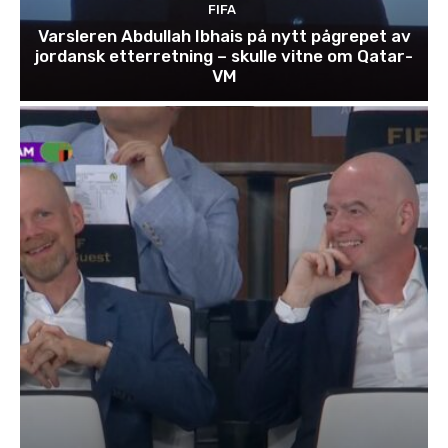
FIFA
Varsleren Abdullah Ibhais på nytt pågrepet av
jordansk etterretning – skulle vitne om Qatar-
VM