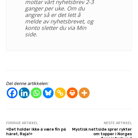
mottar vårt nyhetsbrev 2-3
ganger per uke. Om du
angrer så er det lett å
melde av nyhetsbrevet, og
konto sletter du via Min
side.
Del denne artikkelen:
FORRIGE ARTIKKEL
NESTE ARTIKKEL
«Det holder ikke å være fin på
Mystisk nettside sprer rykter
håret, Raja!»
om topper i Norges