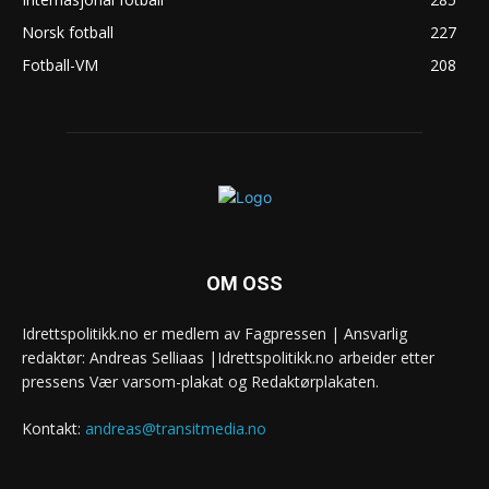
Norsk fotball
227
Fotball-VM
208
OM OSS
Idrettspolitikk.no er medlem av Fagpressen | Ansvarlig
redaktør: Andreas Selliaas |Idrettspolitikk.no arbeider etter
pressens Vær varsom-plakat og Redaktørplakaten.
Kontakt:
andreas@transitmedia.no