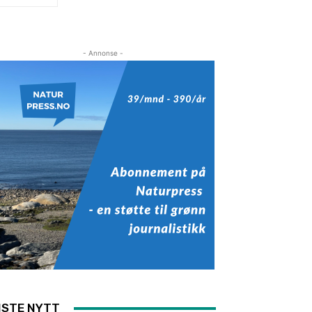
- Annonse -
ISTE NYTT