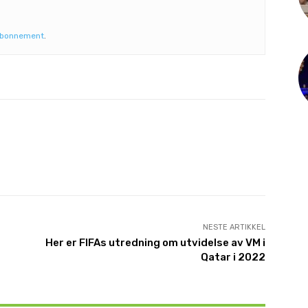
abonnement
.
NESTE ARTIKKEL
Her er FIFAs utredning om utvidelse av VM i
Qatar i 2022