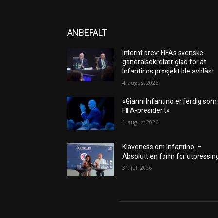
ANBEFALT
Internt brev: FIFAs svenske
generalsekretær glad for at
Infantinos prosjekt ble avblåst
4. august 2026
«Gianni Infantino er ferdig som
FIFA-president»
1. august 2026
Klaveness om Infantino: –
Absolutt en form for utpressin
31. juli 2026