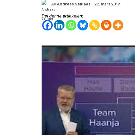
Av
Andreas Selliaas
22. mars 2019
Del denne artikkelen: