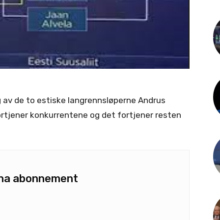
 av de to estiske langrennsløperne Andrus
ortjener konkurrentene og det fortjener resten
u ha abonnement