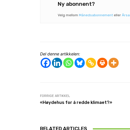
Ny abonnent?
Velg mellom
Månedsabonnement
eller
Års
Del denne artikkelen:
FORRIGE ARTIKKEL
«Høydehus for å redde klimaet?»
RELATED ARTICLES