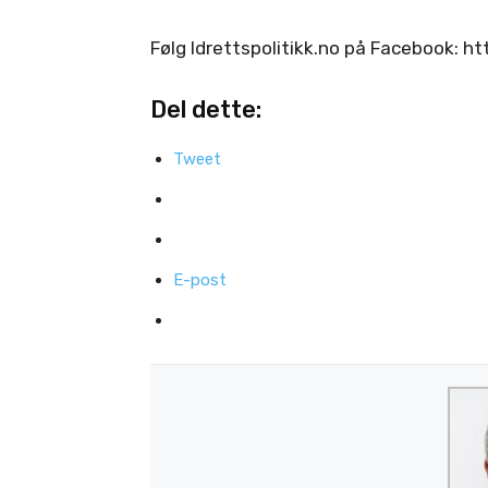
Følg Idrettspolitikk.no på Facebook: 
Del dette:
Tweet
E-post