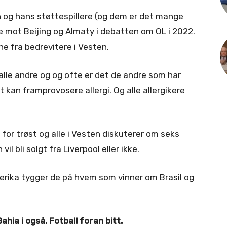
og hans støttespillere (og dem er det mange
e mot Beijing og Almaty i debatten om OL i 2022.
e fra bedrevitere i Vesten.
r alle andre og og ofte er det de andre som har
kan framprovosere allergi. Og alle allergikere
 for trøst og alle i Vesten diskuterer om seks
il bli solgt fra Liverpool eller ikke.
merika tygger de på hvem som vinner om Brasil og
ahia i også. Fotball foran bitt.