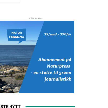
- Annonse -
ISTE NYTT