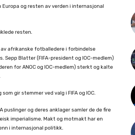
Europa og resten av verden i internasjonal
klede resten.
av afrikanske fotballedere i forbindelse
eks. Sepp Blatter (FIFA-president og IOC-medlem)
ederen for ANOC og IOC-medlem) sterkt og kalte
.
og som gir stemmer ved valg i FIFA og IOC.
FA puslinger og deres anklager samler de de fire
eisk imperialisme. Makt og motmakt har en
nn i internasjonal politikk.