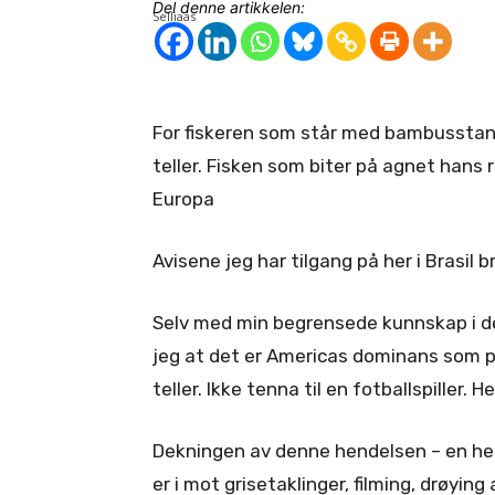
Del denne artikkelen:
For fiskeren som står med bambusstang
teller. Fisken som biter på agnet hans r
Europa
Avisene jeg har tilgang på her i Brasil 
Selv med min begrensede kunnskap i de
jeg at det er Americas dominans som p
teller. Ikke tenna til en fotballspiller. H
Dekningen av denne hendelsen – en hend
er i mot grisetaklinger, filming, drøying