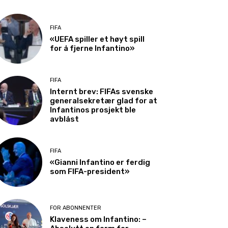
FIFA
«UEFA spiller et høyt spill
for å fjerne Infantino»
FIFA
Internt brev: FIFAs svenske
generalsekretær glad for at
Infantinos prosjekt ble
avblåst
FIFA
«Gianni Infantino er ferdig
som FIFA-president»
FOR ABONNENTER
Klaveness om Infantino: –