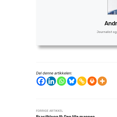
Andr
Journalist og 
Del denne artikkelen:
FORRIGE ARTIKKEL
Brasilblogg III: Den lille mannen