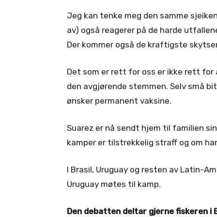
Jeg kan tenke meg den samme sjeiken 
av) også reagerer på de harde utfallen
Der kommer også de kraftigste skytsen
Det som er rett for oss er ikke rett fo
den avgjørende stemmen. Selv små bitt 
ønsker permanent vaksine.
Suarez er nå sendt hjem til familien sin
kamper er tilstrekkelig straff og om han v
I Brasil, Uruguay og resten av Latin-A
Uruguay møtes til kamp.
Den debatten deltar gjerne fiskeren i B