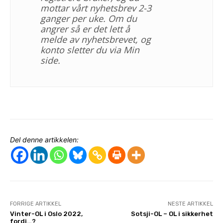
mottar vårt nyhetsbrev 2-3
ganger per uke. Om du
angrer så er det lett å
melde av nyhetsbrevet, og
konto sletter du via Min
side.
Del denne artikkelen:
FORRIGE ARTIKKEL
NESTE ARTIKKEL
Vinter-OL i Oslo 2022,
Sotsji-OL – OL i sikkerhet
fordi…?