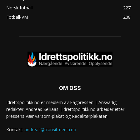
Norsk fotball
227
Fotball-VM
208
OM OSS
Idrettspolitikk.no er medlem av Fagpressen | Ansvarlig
redaktør: Andreas Selliaas |Idrettspolitikk.no arbeider etter
pressens Vær varsom-plakat og Redaktørplakaten.
Kontakt:
andreas@transitmedia.no