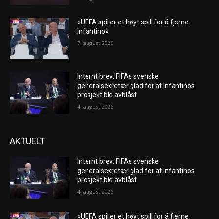
«UEFA spiller et høyt spill for å fjerne
Infantino»
7. august 2026
Internt brev: FIFAs svenske
generalsekretær glad for at Infantinos
prosjekt ble avblåst
4. august 2026
AKTUELT
Internt brev: FIFAs svenske
generalsekretær glad for at Infantinos
prosjekt ble avblåst
4. august 2026
«UEFA spiller et høyt spill for å fjerne