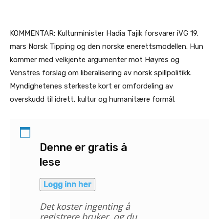
KOMMENTAR: Kulturminister Hadia Tajik forsvarer iVG 19.
mars Norsk Tipping og den norske enerettsmodellen. Hun
kommer med velkjente argumenter mot Høyres og
Venstres forslag om liberalisering av norsk spillpolitikk.
Myndighetenes sterkeste kort er omfordeling av
overskudd til idrett, kultur og humanitære formål.
Denne er gratis å
lese
Logg inn her
Det koster ingenting å
registrere bruker, og du