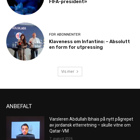
FIFA-president»
FOR ABONNENTER
Klaveness om Infantino: – Absolutt
en form for utpressing
Vis mer
ANBEFALT
Varsleren Abdullah Ibhais på nytt pågrepet
av jordansk etterretning – skulle vitne om
Qatar-VM
7. august 2026