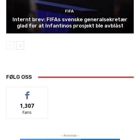
FIFA
Internt brev: FIFAs svenske generalsekretær
glad for at Infantinos prosjekt ble avblåst
FØLG OSS
1,307
Fans
- Annonse -