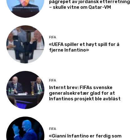
pågrepet av jordansk etterretning
– skulle vitne om Qatar-VM
FIFA
«UEFA spiller et høyt spill for å
fjerne Infantino»
FIFA
Internt brev: FIFAs svenske
generalsekretær glad for at
Infantinos prosjekt ble avblåst
FIFA
«Gianni Infantino er ferdig som