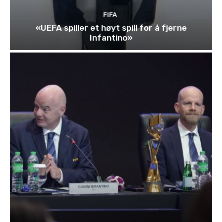
FIFA
«UEFA spiller et høyt spill for å fjerne
Infantino»