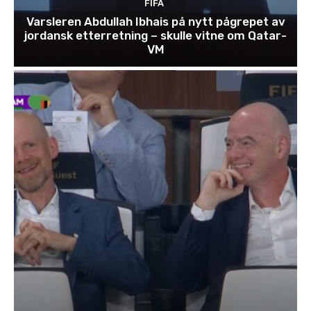
FIFA
Varsleren Abdullah Ibhais på nytt pågrepet av
jordansk etterretning – skulle vitne om Qatar-
VM