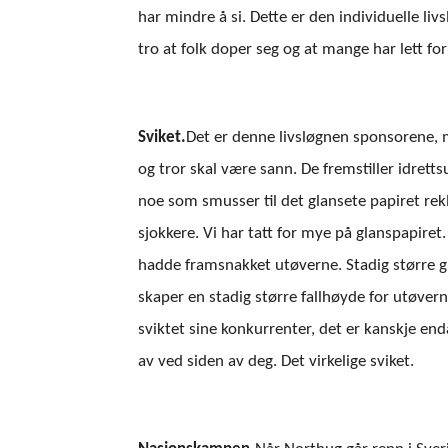
har mindre å si. Dette er den individuelle li
tro at folk doper seg og at mange har lett for
Sviket.
Det er denne livsløgnen sponsorene, 
og tror skal være sann. De fremstiller idrett
noe som smusser til det glansete papiret rek
sjokkere. Vi har tatt for mye på glanspapiret. D
hadde framsnakket utøverne. Stadig større 
skaper en stadig større fallhøyde for utøver
sviktet sine konkurrenter, det er kanskje end
av ved siden av deg. Det virkelige sviket.