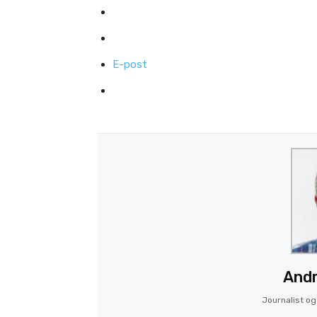
E-post
Andr
Journalist og 