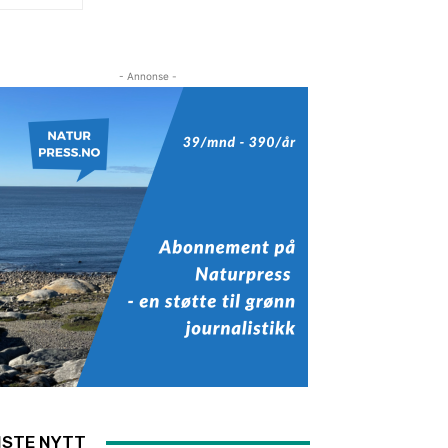
- Annonse -
ISTE NYTT