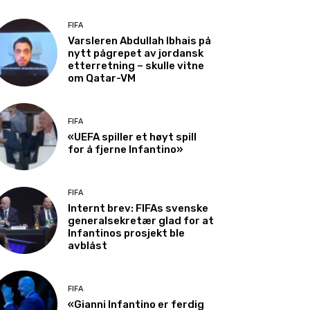
FIFA
Varsleren Abdullah Ibhais på
nytt pågrepet av jordansk
etterretning – skulle vitne
om Qatar-VM
FIFA
«UEFA spiller et høyt spill
for å fjerne Infantino»
FIFA
Internt brev: FIFAs svenske
generalsekretær glad for at
Infantinos prosjekt ble
avblåst
FIFA
«Gianni Infantino er ferdig