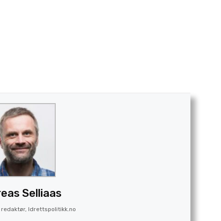
eas Selliaas
redaktør, Idrettspolitikk.no