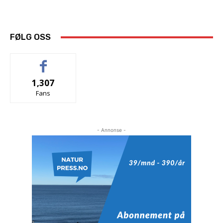
FØLG OSS
1,307
Fans
- Annonse -