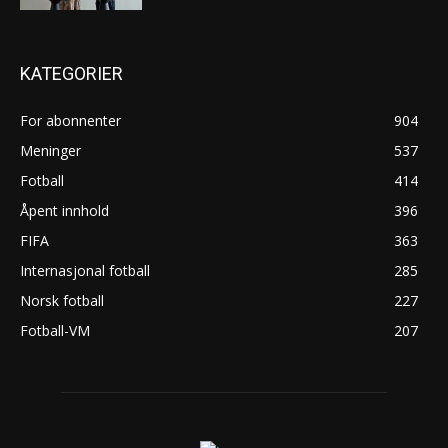
KATEGORIER
For abonnenter
904
Meninger
537
Fotball
414
Åpent innhold
396
FIFA
363
Internasjonal fotball
285
Norsk fotball
227
Fotball-VM
207