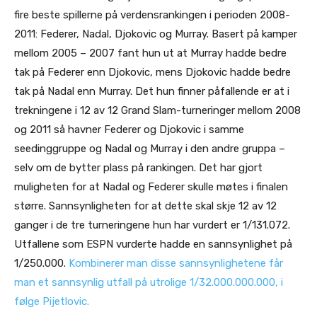
fire beste spillerne på verdensrankingen i perioden 2008-
2011: Federer, Nadal, Djokovic og Murray. Basert på kamper
mellom 2005 – 2007 fant hun ut at Murray hadde bedre
tak på Federer enn Djokovic, mens Djokovic hadde bedre
tak på Nadal enn Murray. Det hun finner påfallende er at i
trekningene i 12 av 12 Grand Slam-turneringer mellom 2008
og 2011 så havner Federer og Djokovic i samme
seedinggruppe og Nadal og Murray i den andre gruppa –
selv om de bytter plass på rankingen. Det har gjort
muligheten for at Nadal og Federer skulle møtes i finalen
større. Sannsynligheten for at dette skal skje 12 av 12
ganger i de tre turneringene hun har vurdert er 1/131.072.
Utfallene som ESPN vurderte hadde en sannsynlighet på
1/250.000.
Kombinerer man disse sannsynlighetene får
man et sannsynlig utfall på utrolige 1/32.000.000.000, i
følge Pijetlovic.