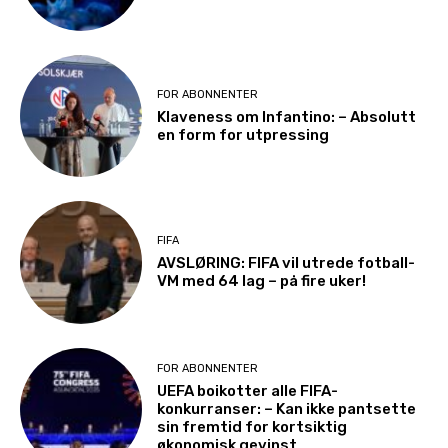
FOR ABONNENTER
Klaveness om Infantino: – Absolutt
en form for utpressing
FIFA
AVSLØRING: FIFA vil utrede fotball-
VM med 64 lag – på fire uker!
FOR ABONNENTER
UEFA boikotter alle FIFA-
konkurranser: – Kan ikke pantsette
sin fremtid for kortsiktig
økonomisk gevinst