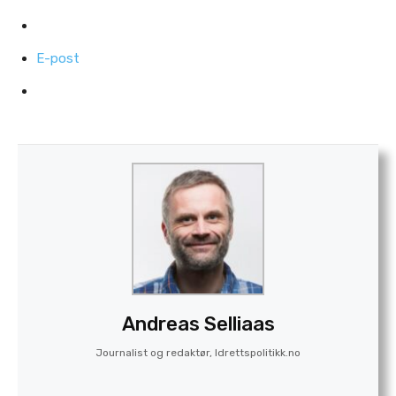
E-post
Andreas Selliaas
Journalist og redaktør, Idrettspolitikk.no