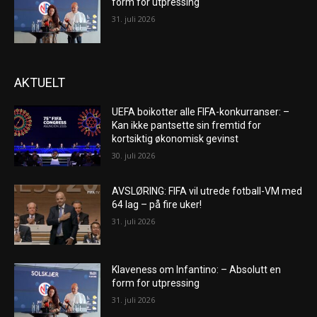
form for utpressing
31. juli 2026
AKTUELT
UEFA boikotter alle FIFA-konkurranser: –
Kan ikke pantsette sin fremtid for
kortsiktig økonomisk gevinst
30. juli 2026
AVSLØRING: FIFA vil utrede fotball-VM med
64 lag – på fire uker!
31. juli 2026
Klaveness om Infantino: – Absolutt en
form for utpressing
31. juli 2026