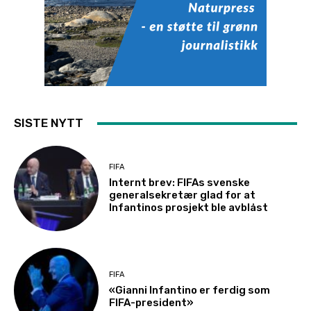
SISTE NYTT
FIFA
Internt brev: FIFAs svenske
generalsekretær glad for at
Infantinos prosjekt ble avblåst
FIFA
«Gianni Infantino er ferdig som
FIFA-president»