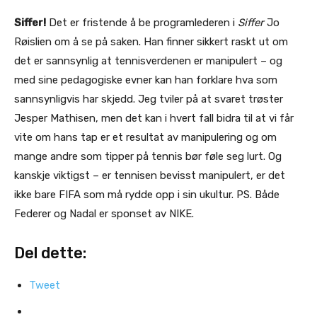
Siffer!
Det er fristende å be programlederen i
Siffer
Jo
Røislien om å se på saken. Han finner sikkert raskt ut om
det er sannsynlig at tennisverdenen er manipulert – og
med sine pedagogiske evner kan han forklare hva som
sannsynligvis har skjedd. Jeg tviler på at svaret trøster
Jesper Mathisen, men det kan i hvert fall bidra til at vi får
vite om hans tap er et resultat av manipulering og om
mange andre som tipper på tennis bør føle seg lurt. Og
kanskje viktigst – er tennisen bevisst manipulert, er det
ikke bare FIFA som må rydde opp i sin ukultur. PS. Både
Federer og Nadal er sponset av NIKE.
Del dette:
Tweet