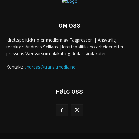
OM OSS
Idrettspolitikk.no er medlem av Fagpressen | Ansvarlig
redaktør: Andreas Selliaas |Idrettspolitikk.no arbeider etter
pressens Vær varsom-plakat og Redaktørplakaten.
Kontakt:
andreas@transitmedia.no
FØLG OSS