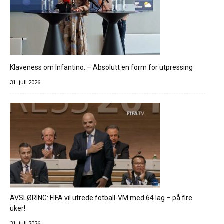
Klaveness om Infantino: – Absolutt en form for utpressing
31. juli 2026
AVSLØRING: FIFA vil utrede fotball-VM med 64 lag – på fire
uker!
31. juli 2026