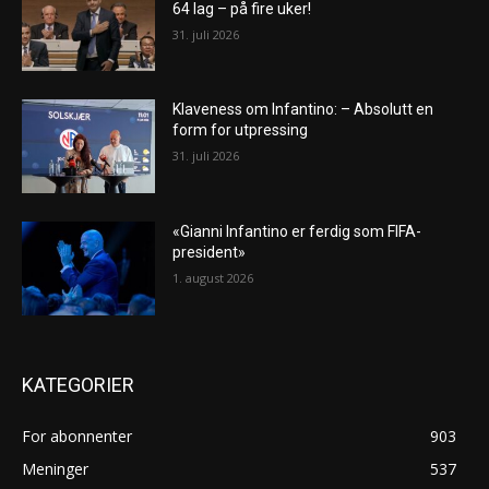
64 lag – på fire uker!
31. juli 2026
Klaveness om Infantino: – Absolutt en
form for utpressing
31. juli 2026
«Gianni Infantino er ferdig som FIFA-
president»
1. august 2026
KATEGORIER
For abonnenter
903
Meninger
537