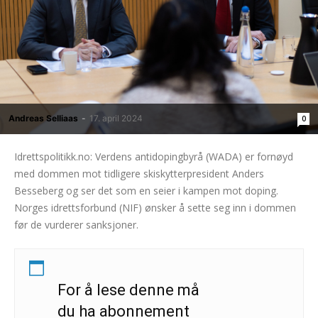
Andreas Selliaas
-
17. april 2024
0
Idrettspolitikk.no: Verdens antidopingbyrå (WADA) er fornøyd
med dommen mot tidligere skiskytterpresident Anders
Besseberg og ser det som en seier i kampen mot doping.
Norges idrettsforbund (NIF) ønsker å sette seg inn i dommen
før de vurderer sanksjoner.
For å lese denne må
du ha abonnement