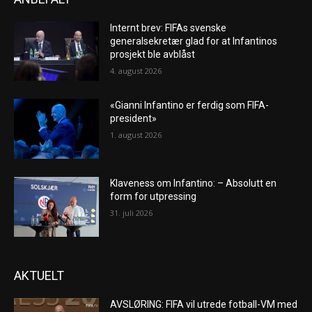
Internt brev: FIFAs svenske
generalsekretær glad for at Infantinos
prosjekt ble avblåst
4. august 2026
«Gianni Infantino er ferdig som FIFA-
president»
1. august 2026
Klaveness om Infantino: – Absolutt en
form for utpressing
31. juli 2026
AKTUELT
AVSLØRING: FIFA vil utrede fotball-VM med