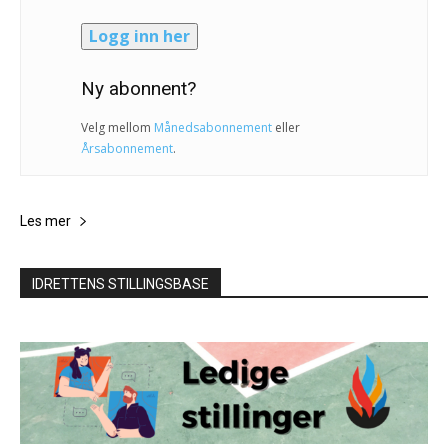
Logg inn her
Ny abonnent?
Velg mellom
Månedsabonnement
eller
Årsabonnement
.
Les mer
IDRETTENS STILLINGSBASE