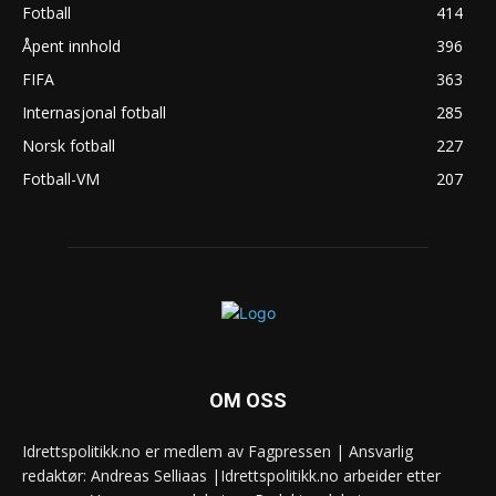
Fotball
414
Åpent innhold
396
FIFA
363
Internasjonal fotball
285
Norsk fotball
227
Fotball-VM
207
OM OSS
Idrettspolitikk.no er medlem av Fagpressen | Ansvarlig
redaktør: Andreas Selliaas |Idrettspolitikk.no arbeider etter