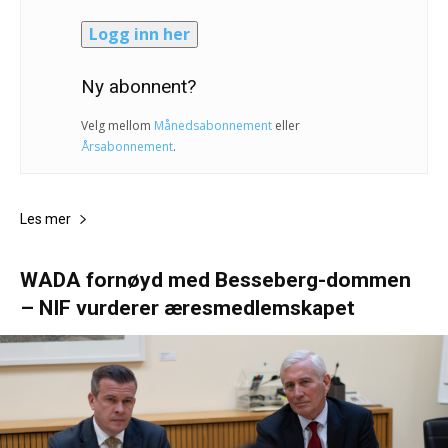
Logg inn her
Ny abonnent?
Velg mellom
Månedsabonnement
eller
Årsabonnement
.
Les mer
WADA fornøyd med Besseberg-dommen
– NIF vurderer æresmedlemskapet