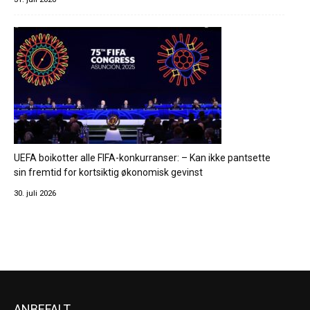
UEFA boikotter alle FIFA-konkurranser: – Kan ikke pantsette
sin fremtid for kortsiktig økonomisk gevinst
30. juli 2026
ANBEFALT