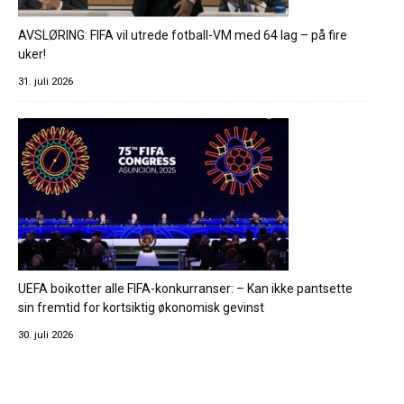
AVSLØRING: FIFA vil utrede fotball-VM med 64 lag – på fire
uker!
31. juli 2026
UEFA boikotter alle FIFA-konkurranser: – Kan ikke pantsette
sin fremtid for kortsiktig økonomisk gevinst
30. juli 2026