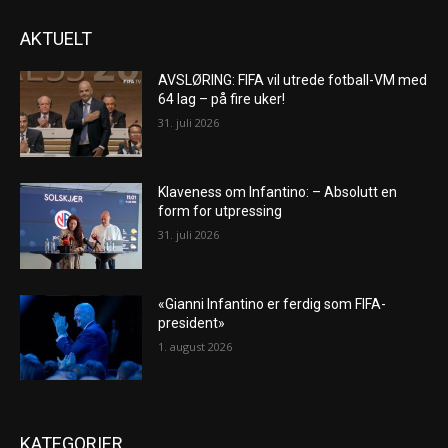
AKTUELT
AVSLØRING: FIFA vil utrede fotball-VM med
64 lag – på fire uker!
31. juli 2026
Klaveness om Infantino: – Absolutt en
form for utpressing
31. juli 2026
«Gianni Infantino er ferdig som FIFA-
president»
1. august 2026
KATEGORIER