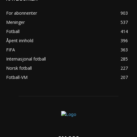
For abonnenter
903
Meninger
537
Fotball
414
Åpent innhold
396
FIFA
363
Internasjonal fotball
285
Norsk fotball
227
Fotball-VM
207