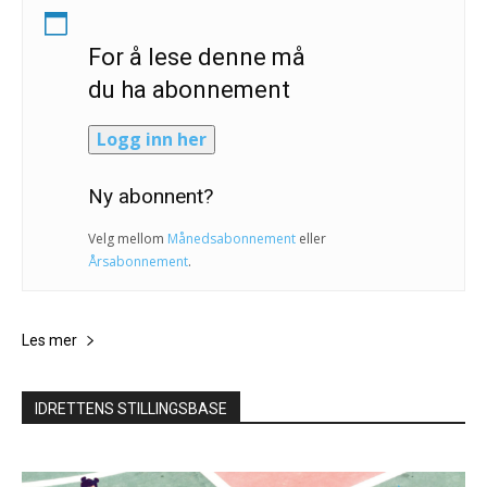
For å lese denne må
du ha abonnement
Logg inn her
Ny abonnent?
Velg mellom
Månedsabonnement
eller
Årsabonnement
.
Les mer
IDRETTENS STILLINGSBASE