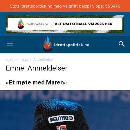
Støtt Idrettspolitikk.no med valgfritt beløp! Vipps: 553476
Hjem
Tags
Anmeldelser
Emne: Anmeldelser
«Et møte med Maren»