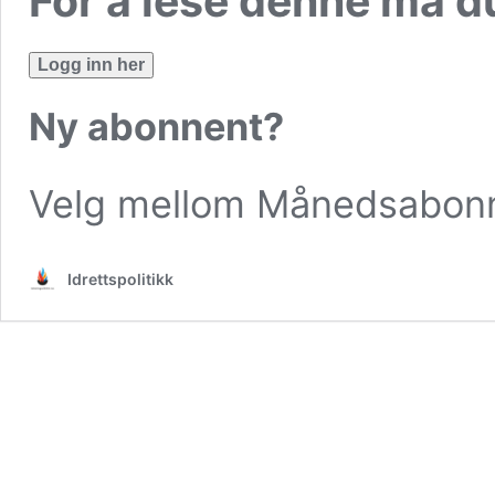
For å lese denne må 
Logg inn her
Ny abonnent?
Velg mellom
Månedsabon
Idrettspolitikk