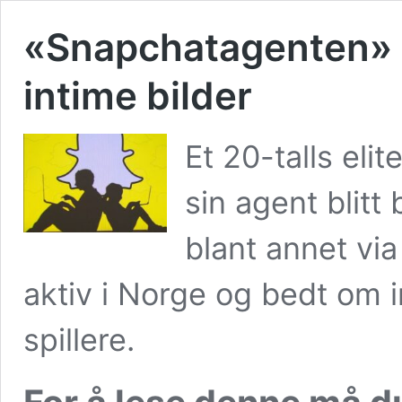
«Snapchatagenten» b
intime bilder
Et 20-talls elit
sin agent blitt
blant annet vi
aktiv i Norge og bedt om i
spillere.